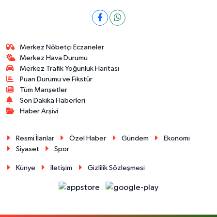
Merkez Nöbetçi Eczaneler
Merkez Hava Durumu
Merkez Trafik Yoğunluk Haritası
Puan Durumu ve Fikstür
Tüm Manşetler
Son Dakika Haberleri
Haber Arşivi
Resmi İlanlar
Özel Haber
Gündem
Ekonomi
Siyaset
Spor
Künye
İletişim
Gizlilik Sözleşmesi