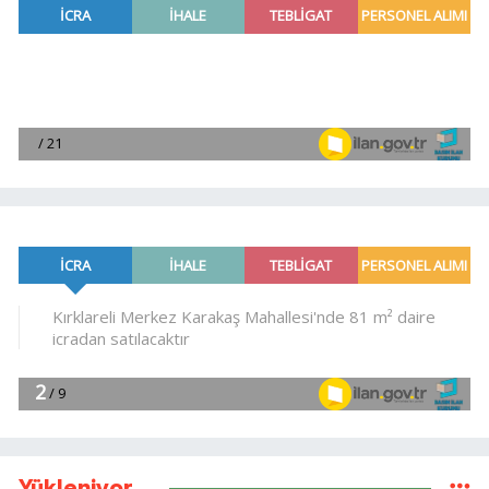
Yükleniyor...