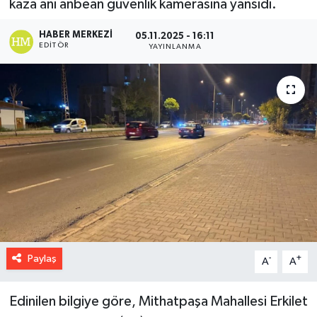
kaza anı anbean güvenlik kamerasına yansıdı.
HABER MERKEZI
05.11.2025 - 16:11
EDITÖR
YAYINLANMA
Paylaş
-
+
A
A
Edinilen bilgiye göre, Mithatpaşa Mahallesi Erkilet