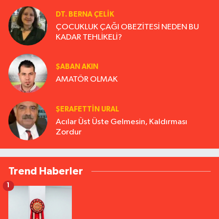
DT. BERNA ÇELIK
ÇOCUKLUK ÇAĞI OBEZİTESİ NEDEN BU
KADAR TEHLİKELİ?
ŞABAN AKIN
AMATÖR OLMAK
ŞERAFETTIN URAL
Acılar Üst Üste Gelmesin, Kaldırması
Zordur
Trend Haberler
1