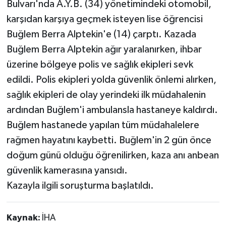
Bulvarı'nda A.Y.B. (34) yönetimindeki otomobil,
karşıdan karşıya geçmek isteyen lise öğrencisi
Buğlem Berra Alptekin'e (14) çarptı. Kazada
Buğlem Berra Alptekin ağır yaralanırken, ihbar
üzerine bölgeye polis ve sağlık ekipleri sevk
edildi. Polis ekipleri yolda güvenlik önlemi alırken,
sağlık ekipleri de olay yerindeki ilk müdahalenin
ardından Buğlem'i ambulansla hastaneye kaldırdı.
Buğlem hastanede yapılan tüm müdahalelere
rağmen hayatını kaybetti. Buğlem'in 2 gün önce
doğum günü olduğu öğrenilirken, kaza anı anbean
güvenlik kamerasına yansıdı.
Kazayla ilgili soruşturma başlatıldı.
Kaynak:
İHA