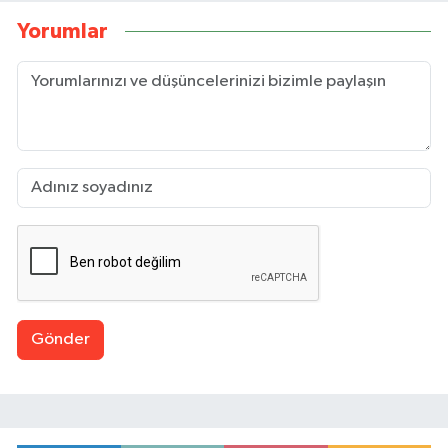
Yorumlar
Gönder