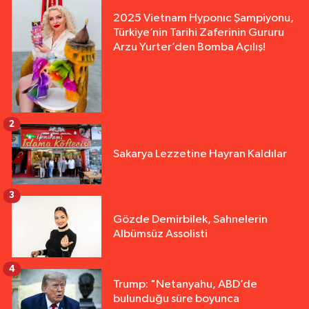
2025 Vietnam Hyponıc Şampiyonu,
Türkiye’nin Tarihi Zaferinin Gururu
Arzu Yurter’den Bomba Açılış!
2
Sakarya Lezzetine Hayran Kaldılar
3
Gözde Demirbilek, Sahnelerin
Albümsüz Assolisti
4
Trump: "Netanyahu, ABD’de
bulunduğu süre boyunca