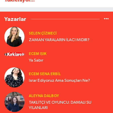
Yazarlar
SELEN ÇİZMECİ
ZAMAN YARALARIN İLACI MIDIR?
ECEM IŞIK
Ya Sabır
ECEM SENA ERBIL
Israr Ediyoruz Ama Sonuçları Ne?
ALEYNA DALBOY
TAKLİTÇİ VE OYUNCU: DAMALI SU
YILANLARI