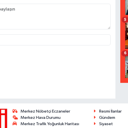
5
6
Merkez Nöbetçi Eczaneler
Resmi İlanlar
Merkez Hava Durumu
Gündem
Merkez Trafik Yoğunluk Haritası
Siyaset