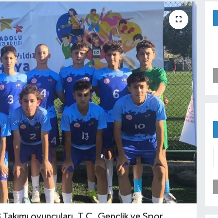
 Takımı oyuncuları, T.C. Gençlik ve Spor