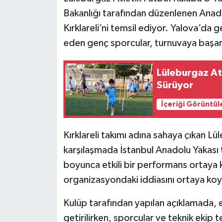
Bakanlığı tarafından düzenlenen Anado
Kırklareli’ni temsil ediyor. Yalova’da
eden genç sporcular, turnuvaya başarıl
Lüleburgaz At
Sürüyor
İçeriği Görüntül
Kırklareli takımı adına sahaya çıkan Lül
karşılaşmada İstanbul Anadolu Yakası t
boyunca etkili bir performans ortaya ko
organizasyondaki iddiasını ortaya ko
Kulüp tarafından yapılan açıklamada,
getirilirken, sporcular ve teknik ekip t