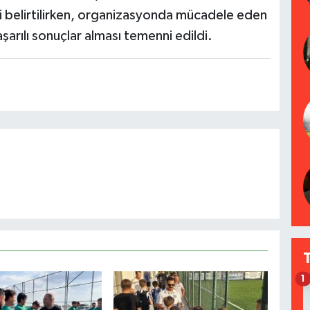
i belirtilirken, organizasyonda mücadele eden
şarılı sonuçlar alması temenni edildi.
1