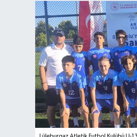
Lüleburgaz Atletik Futbol Kulübü U-13