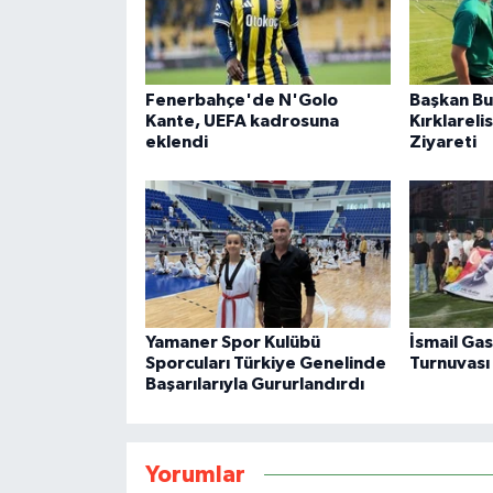
Fenerbahçe'de N'Golo
Başkan Bu
Kante, UEFA kadrosuna
Kırklareli
eklendi
Ziyareti
Yamaner Spor Kulübü
İsmail Gas
Sporcuları Türkiye Genelinde
Turnuvası
Başarılarıyla Gururlandırdı
Yorumlar