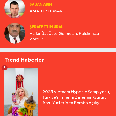
ŞABAN AKIN
AMATÖR OLMAK
ŞERAFETTIN URAL
Acılar Üst Üste Gelmesin, Kaldırması
Zordur
Trend Haberler
1
2025 Vietnam Hyponıc Şampiyonu,
Türkiye’nin Tarihi Zaferinin Gururu
Arzu Yurter’den Bomba Açılış!