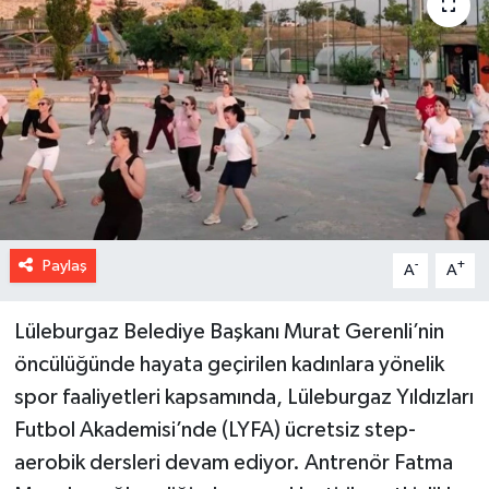
Paylaş
-
+
A
A
Lüleburgaz Belediye Başkanı Murat Gerenli’nin
öncülüğünde hayata geçirilen kadınlara yönelik
spor faaliyetleri kapsamında, Lüleburgaz Yıldızları
Futbol Akademisi’nde (LYFA) ücretsiz step-
aerobik dersleri devam ediyor. Antrenör Fatma