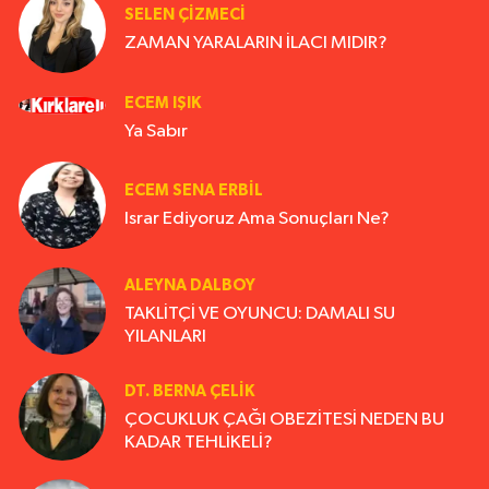
SELEN ÇİZMECİ
ZAMAN YARALARIN İLACI MIDIR?
ECEM IŞIK
Ya Sabır
ECEM SENA ERBIL
Israr Ediyoruz Ama Sonuçları Ne?
ALEYNA DALBOY
TAKLİTÇİ VE OYUNCU: DAMALI SU
YILANLARI
DT. BERNA ÇELIK
ÇOCUKLUK ÇAĞI OBEZİTESİ NEDEN BU
KADAR TEHLİKELİ?