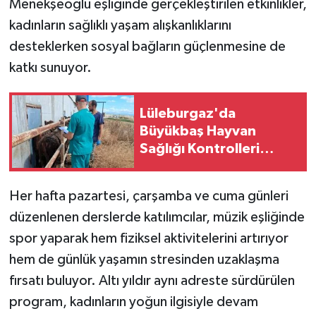
Menekşeoğlu eşliğinde gerçekleştirilen etkinlikler,
kadınların sağlıklı yaşam alışkanlıklarını
desteklerken sosyal bağların güçlenmesine de
katkı sunuyor.
Lüleburgaz'da
Büyükbaş Hayvan
Sağlığı Kontrolleri
Sürüyor
Her hafta pazartesi, çarşamba ve cuma günleri
düzenlenen derslerde katılımcılar, müzik eşliğinde
spor yaparak hem fiziksel aktivitelerini artırıyor
hem de günlük yaşamın stresinden uzaklaşma
fırsatı buluyor. Altı yıldır aynı adreste sürdürülen
program, kadınların yoğun ilgisiyle devam