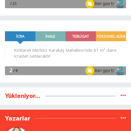
Yükleniyor...
Yazarlar