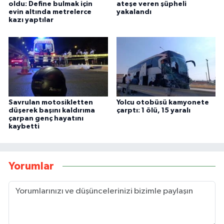
oldu: Define bulmak için
ateşe veren şüpheli
evin altında metrelerce
yakalandı
kazı yaptılar
Savrulan motosikletten
Yolcu otobüsü kamyonete
düşerek başını kaldırıma
çarptı: 1 ölü, 15 yaralı
çarpan genç hayatını
kaybetti
Yorumlar