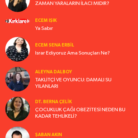
ZAMAN YARALARIN İLACI MIDIR?
ECEM IŞIK
Ya Sabır
ECEM SENA ERBIL
Israr Ediyoruz Ama Sonuçları Ne?
ALEYNA DALBOY
TAKLİTÇİ VE OYUNCU: DAMALI SU
YILANLARI
DT. BERNA ÇELIK
ÇOCUKLUK ÇAĞI OBEZİTESİ NEDEN BU
KADAR TEHLİKELİ?
ŞABAN AKIN