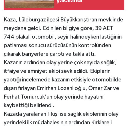
yakalandı
Kaza, Lüleburgaz ilçesi Büyükkarıştıran mevkiinde
meydana geldi. Edinilen bilgiye göre, 39 AET
744 plakalı otomobil, seyir halindeyken lastiğinin
patlaması sonucu sürücüsünün kontrolünden
çıkarak bariyerlere çarptı ve takla attı.
Kazanın ardından olay yerine çok sayıda sağlık,
itfaiye ve emniyet ekibi sevk edildi. Ekiplerin
yaptığı incelemede kazanın etkisiyle otomobilde
dışarı fırlayan Emirhan Lozanlıoğlu, Ömer Zar ve
Ferhat Tomurcuk'un olay yerinde hayatını
kaybettiği belirlendi.
Kazada yaralanan 1 kişi ise sağlık ekiplerinin olay
yerindeki ilk müdahalesinin ardından Kırklareli