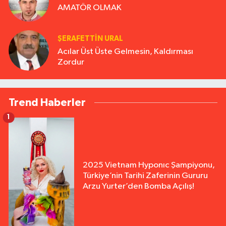
AMATÖR OLMAK
ŞERAFETTIN URAL
Acılar Üst Üste Gelmesin, Kaldırması
Zordur
Trend Haberler
1
2025 Vietnam Hyponıc Şampiyonu,
Türkiye’nin Tarihi Zaferinin Gururu
Arzu Yurter’den Bomba Açılış!