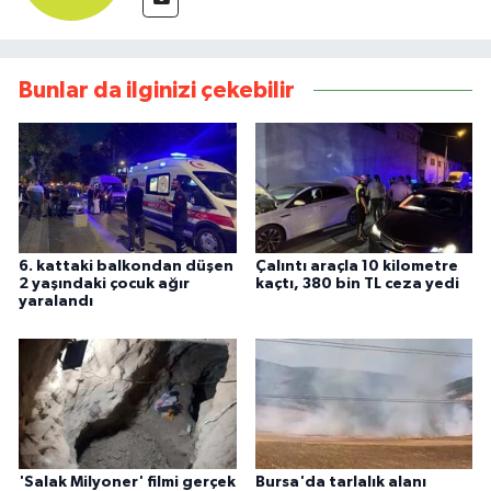
Bunlar da ilginizi çekebilir
6. kattaki balkondan düşen
Çalıntı araçla 10 kilometre
2 yaşındaki çocuk ağır
kaçtı, 380 bin TL ceza yedi
yaralandı
'Salak Milyoner' filmi gerçek
Bursa'da tarlalık alanı