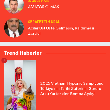
ŞABAN AKIN
AMATÖR OLMAK
ŞERAFETTIN URAL
Acılar Üst Üste Gelmesin, Kaldırması
Zordur
Trend Haberler
1
2025 Vietnam Hyponıc Şampiyonu,
Türkiye’nin Tarihi Zaferinin Gururu
Arzu Yurter’den Bomba Açılış!