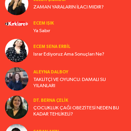
ZAMAN YARALARIN İLACI MIDIR?
ECEM IŞIK
Ya Sabır
ECEM SENA ERBIL
Israr Ediyoruz Ama Sonuçları Ne?
ALEYNA DALBOY
TAKLİTÇİ VE OYUNCU: DAMALI SU
YILANLARI
DT. BERNA ÇELIK
ÇOCUKLUK ÇAĞI OBEZİTESİ NEDEN BU
KADAR TEHLİKELİ?