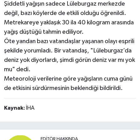
Şiddetli yağışın sadece Lüleburgaz merkezde
değil, bazı köylerde de etkili olduğu öğrenildi.
Metrekareye yaklaşık 30 ila 40 kilogram arasında
yağış düştüğü tahmin ediliyor.
Öte yandan bazı vatandaşlar yaşanan olayı esprili
şekilde yorumladı. Bir vatandaş, "Lüleburgaz’da
deniz yok diyorlardı, şimdi görün deniz var mı yok
mu" dedi.
Meteoroloji verilerine göre yağışların cuma günü
de etkisini sürdürmesinin beklendiği bildirildi.
Kaynak:
İHA
EDITÖR HAKKINDA