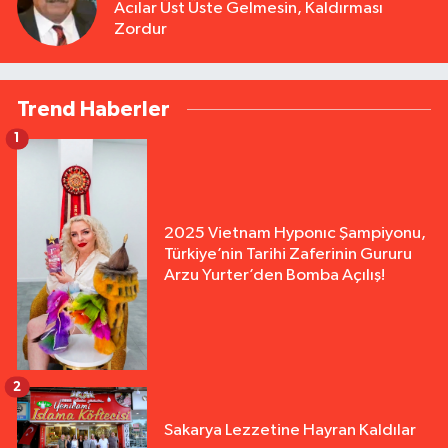
Acılar Üst Üste Gelmesin, Kaldırması
Zordur
Trend Haberler
1
2025 Vietnam Hyponıc Şampiyonu,
Türkiye’nin Tarihi Zaferinin Gururu
Arzu Yurter’den Bomba Açılış!
2
Sakarya Lezzetine Hayran Kaldılar