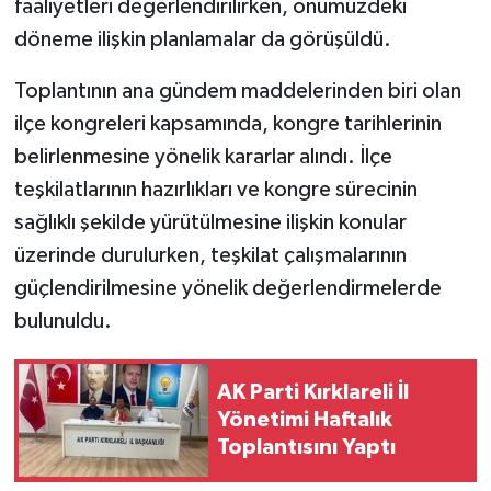
faaliyetleri değerlendirilirken, önümüzdeki
döneme ilişkin planlamalar da görüşüldü.
Toplantının ana gündem maddelerinden biri olan
ilçe kongreleri kapsamında, kongre tarihlerinin
belirlenmesine yönelik kararlar alındı. İlçe
teşkilatlarının hazırlıkları ve kongre sürecinin
sağlıklı şekilde yürütülmesine ilişkin konular
üzerinde durulurken, teşkilat çalışmalarının
güçlendirilmesine yönelik değerlendirmelerde
bulunuldu.
AK Parti Kırklareli İl
Yönetimi Haftalık
Toplantısını Yaptı