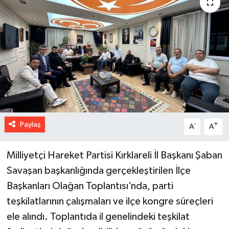
Paylaş
-
+
A
A
Milliyetçi Hareket Partisi Kırklareli İl Başkanı Şaban
Savaşan başkanlığında gerçekleştirilen İlçe
Başkanları Olağan Toplantısı’nda, parti
teşkilatlarının çalışmaları ve ilçe kongre süreçleri
ele alındı. Toplantıda il genelindeki teşkilat