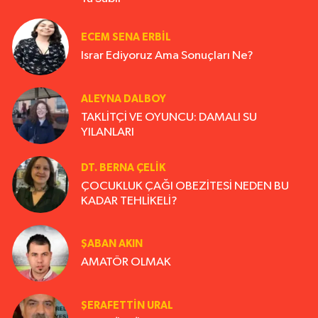
ECEM SENA ERBIL
Israr Ediyoruz Ama Sonuçları Ne?
ALEYNA DALBOY
TAKLİTÇİ VE OYUNCU: DAMALI SU
YILANLARI
DT. BERNA ÇELIK
ÇOCUKLUK ÇAĞI OBEZİTESİ NEDEN BU
KADAR TEHLİKELİ?
ŞABAN AKIN
AMATÖR OLMAK
ŞERAFETTIN URAL