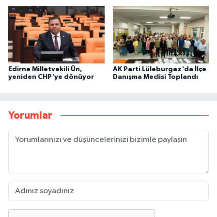
Edirne Milletvekili Ün,
AK Parti Lüleburgaz'da İlçe
yeniden CHP'ye dönüyor
Danışma Meclisi Toplandı
Yorumlar