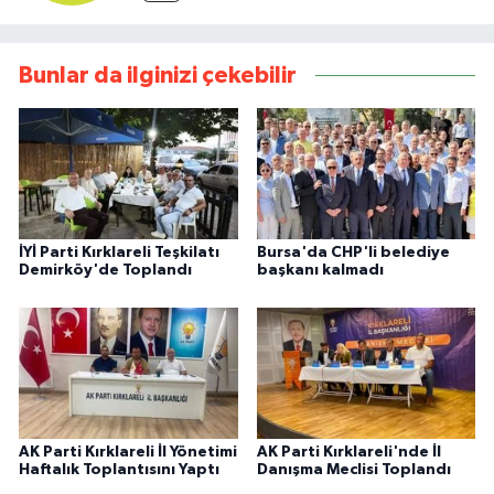
Bunlar da ilginizi çekebilir
İYİ Parti Kırklareli Teşkilatı
Bursa'da CHP'li belediye
Demirköy'de Toplandı
başkanı kalmadı
AK Parti Kırklareli İl Yönetimi
AK Parti Kırklareli'nde İl
Haftalık Toplantısını Yaptı
Danışma Meclisi Toplandı