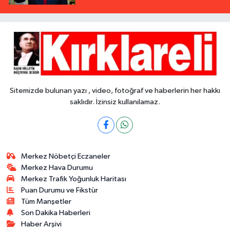
Sitemizde bulunan yazı , video, fotoğraf ve haberlerin her hakkı
saklıdır. İzinsiz kullanılamaz.
Merkez Nöbetçi Eczaneler
Merkez Hava Durumu
Merkez Trafik Yoğunluk Haritası
Puan Durumu ve Fikstür
Tüm Manşetler
Son Dakika Haberleri
Haber Arşivi