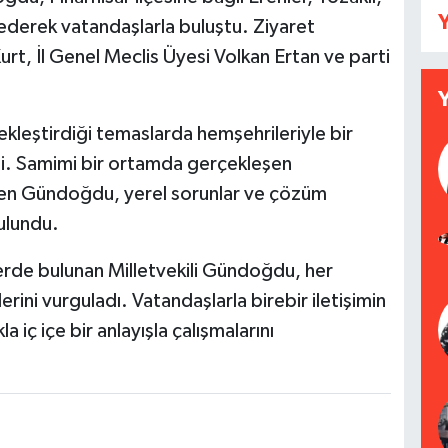
Y
 ederek vatandaşlarla buluştu. Ziyaret
urt, İl Genel Meclis Üyesi Volkan Ertan ve parti
kleştirdiği temaslarda hemşehrileriyle bir
edi. Samimi bir ortamda gerçekleşen
den Gündoğdu, yerel sorunlar ve çözüm
bulundu.
erde bulunan Milletvekili Gündoğdu, her
i vurguladı. Vatandaşlarla birebir iletişimin
iç içe bir anlayışla çalışmalarını