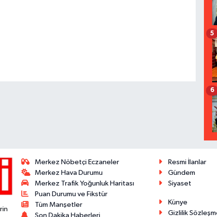
5
6
Merkez Nöbetçi Eczaneler
Resmi İlanlar
Merkez Hava Durumu
Gündem
Merkez Trafik Yoğunluk Haritası
Siyaset
Puan Durumu ve Fikstür
Künye
Tüm Manşetler
rin
Gizlilik Sözleşm
Son Dakika Haberleri