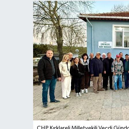
CHP Kırklareli Milletvekili Vecdi Gündo