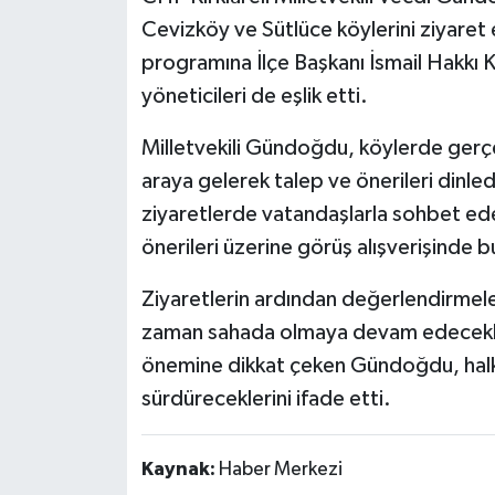
Cevizköy ve Sütlüce köylerini ziyaret
programına İlçe Başkanı İsmail Hakkı K
yöneticileri de eşlik etti.
Milletvekili Gündoğdu, köylerde gerçe
araya gelerek talep ve önerileri dinl
ziyaretlerde vatandaşlarla sohbet e
önerileri üzerine görüş alışverişinde 
Ziyaretlerin ardından değerlendirmel
zaman sahada olmaya devam edeceklerin
önemine dikkat çeken Gündoğdu, halkla 
sürdüreceklerini ifade etti.
Kaynak:
Haber Merkezi