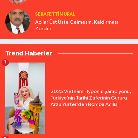
ŞERAFETTIN URAL
Acılar Üst Üste Gelmesin, Kaldırması
Zordur
Trend Haberler
1
2025 Vietnam Hyponıc Şampiyonu,
Türkiye’nin Tarihi Zaferinin Gururu
Arzu Yurter’den Bomba Açılış!