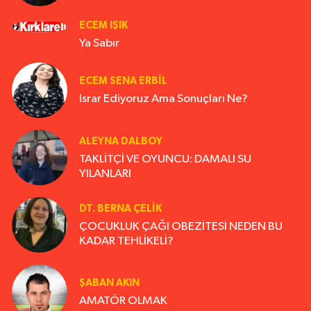
ECEM IŞIK
Ya Sabır
ECEM SENA ERBIL
Israr Ediyoruz Ama Sonuçları Ne?
ALEYNA DALBOY
TAKLİTÇİ VE OYUNCU: DAMALI SU
YILANLARI
DT. BERNA ÇELIK
ÇOCUKLUK ÇAĞI OBEZİTESİ NEDEN BU
KADAR TEHLİKELİ?
ŞABAN AKIN
AMATÖR OLMAK