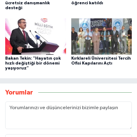
ücretsiz danışmanlık
öğrenci katıldı
desteği
Bakan Tekin: "Hayatın çok
Kırklareli Üniversitesi Tercih
hızlı değiştiği bir dönemi
Ofisi Kapılarını Açtı
yaşıyoruz"
Yorumlar