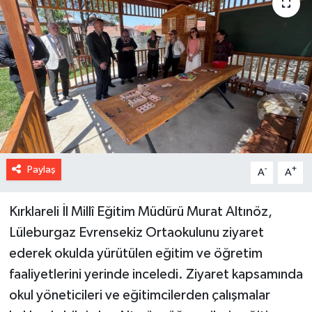
Paylaş
-
+
A
A
Kırklareli İl Millî Eğitim Müdürü Murat Altınöz,
Lüleburgaz Evrensekiz Ortaokulunu ziyaret
ederek okulda yürütülen eğitim ve öğretim
faaliyetlerini yerinde inceledi. Ziyaret kapsamında
okul yöneticileri ve eğitimcilerden çalışmalar