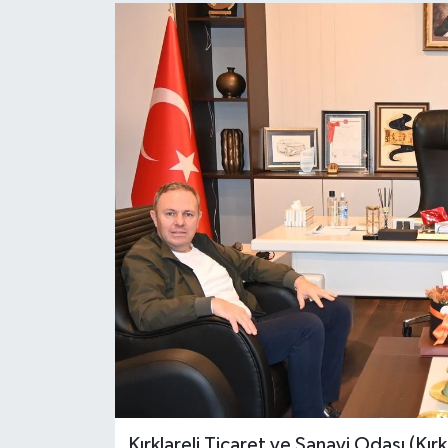
Kırklareli Ticaret ve Sanayi Odası (Kır