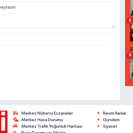
5
6
Merkez Nöbetçi Eczaneler
Resmi İlanlar
Merkez Hava Durumu
Gündem
Merkez Trafik Yoğunluk Haritası
Siyaset
Puan Durumu ve Fikstür