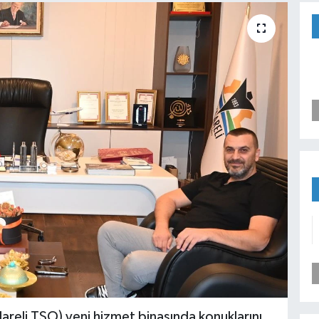
klareli TSO) yeni hizmet binasında konuklarını