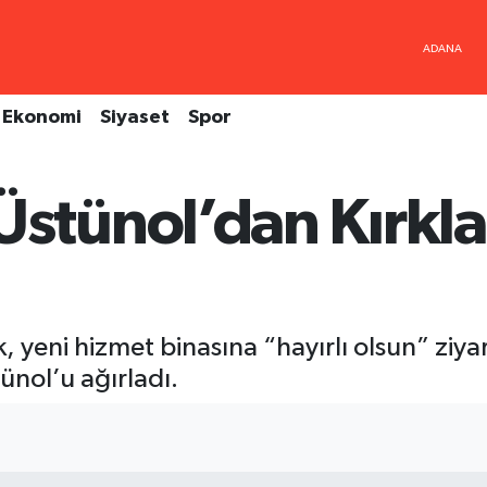
Ekonomi
Siyaset
Spor
ünol’dan Kırklar
ık, yeni hizmet binasına “hayırlı olsun” zi
nol’u ağırladı.