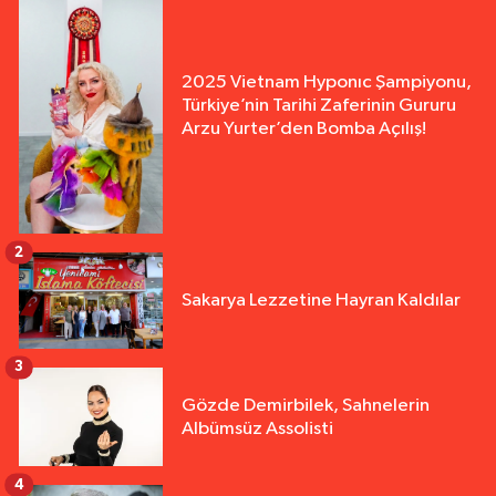
2025 Vietnam Hyponıc Şampiyonu,
Türkiye’nin Tarihi Zaferinin Gururu
Arzu Yurter’den Bomba Açılış!
2
Sakarya Lezzetine Hayran Kaldılar
3
Gözde Demirbilek, Sahnelerin
Albümsüz Assolisti
4