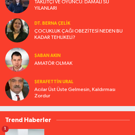
TAKLİTÇİ VE OYUNCU: DAMALI SU
YILANLARI
DT. BERNA ÇELIK
ÇOCUKLUK ÇAĞI OBEZİTESİ NEDEN BU
KADAR TEHLİKELİ?
ŞABAN AKIN
AMATÖR OLMAK
ŞERAFETTIN URAL
Acılar Üst Üste Gelmesin, Kaldırması
Zordur
Trend Haberler
1