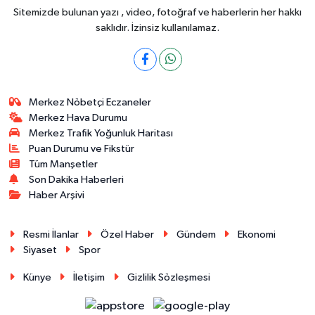
Sitemizde bulunan yazı , video, fotoğraf ve haberlerin her hakkı
saklıdır. İzinsiz kullanılamaz.
Merkez Nöbetçi Eczaneler
Merkez Hava Durumu
Merkez Trafik Yoğunluk Haritası
Puan Durumu ve Fikstür
Tüm Manşetler
Son Dakika Haberleri
Haber Arşivi
Resmi İlanlar
Özel Haber
Gündem
Ekonomi
Siyaset
Spor
Künye
İletişim
Gizlilik Sözleşmesi