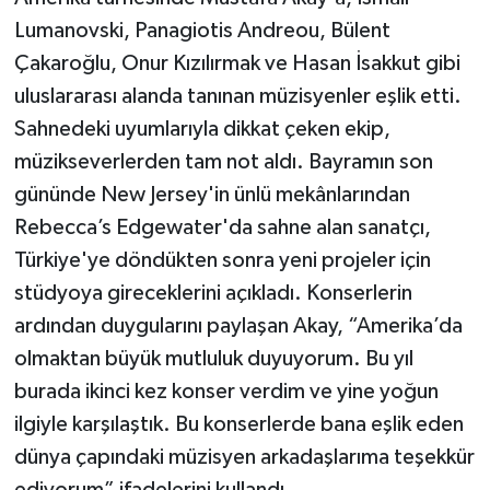
Lumanovski, Panagiotis Andreou, Bülent
Çakaroğlu, Onur Kızılırmak ve Hasan İsakkut gibi
uluslararası alanda tanınan müzisyenler eşlik etti.
Sahnedeki uyumlarıyla dikkat çeken ekip,
müzikseverlerden tam not aldı. Bayramın son
gününde New Jersey'in ünlü mekânlarından
Rebecca’s Edgewater'da sahne alan sanatçı,
Türkiye'ye döndükten sonra yeni projeler için
stüdyoya gireceklerini açıkladı. Konserlerin
ardından duygularını paylaşan Akay, “Amerika’da
olmaktan büyük mutluluk duyuyorum. Bu yıl
burada ikinci kez konser verdim ve yine yoğun
ilgiyle karşılaştık. Bu konserlerde bana eşlik eden
dünya çapındaki müzisyen arkadaşlarıma teşekkür
ediyorum” ifadelerini kullandı.