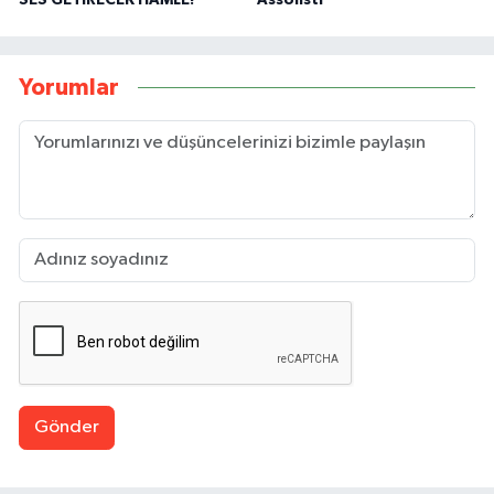
Yorumlar
Gönder