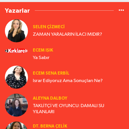
Yazarlar
SELEN ÇİZMECİ
ZAMAN YARALARIN İLACI MIDIR?
ECEM IŞIK
Ya Sabır
ECEM SENA ERBIL
Israr Ediyoruz Ama Sonuçları Ne?
ALEYNA DALBOY
TAKLİTÇİ VE OYUNCU: DAMALI SU
YILANLARI
DT. BERNA ÇELIK