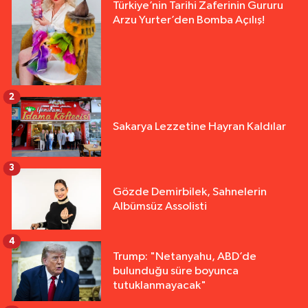
Türkiye’nin Tarihi Zaferinin Gururu
Arzu Yurter’den Bomba Açılış!
2
Sakarya Lezzetine Hayran Kaldılar
3
Gözde Demirbilek, Sahnelerin
Albümsüz Assolisti
4
Trump: "Netanyahu, ABD’de
bulunduğu süre boyunca
tutuklanmayacak"