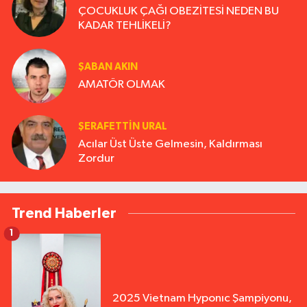
ÇOCUKLUK ÇAĞI OBEZİTESİ NEDEN BU
KADAR TEHLİKELİ?
ŞABAN AKIN
AMATÖR OLMAK
ŞERAFETTIN URAL
Acılar Üst Üste Gelmesin, Kaldırması
Zordur
Trend Haberler
1
2025 Vietnam Hyponıc Şampiyonu,