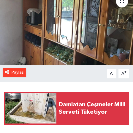
Paylaş
-
+
A
A
Damlatan Çeşmeler Milli
Serveti Tüketiyor