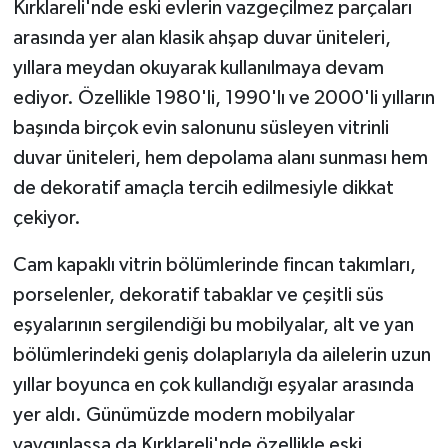
Kırklareli'nde eski evlerin vazgeçilmez parçaları
arasında yer alan klasik ahşap duvar üniteleri,
yıllara meydan okuyarak kullanılmaya devam
ediyor. Özellikle 1980'li, 1990'lı ve 2000'li yılların
başında birçok evin salonunu süsleyen vitrinli
duvar üniteleri, hem depolama alanı sunması hem
de dekoratif amaçla tercih edilmesiyle dikkat
çekiyor.
Cam kapaklı vitrin bölümlerinde fincan takımları,
porselenler, dekoratif tabaklar ve çeşitli süs
eşyalarının sergilendiği bu mobilyalar, alt ve yan
bölümlerindeki geniş dolaplarıyla da ailelerin uzun
yıllar boyunca en çok kullandığı eşyalar arasında
yer aldı. Günümüzde modern mobilyalar
yaygınlaşsa da Kırklareli'nde özellikle eski