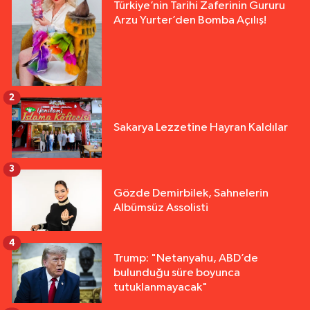
Türkiye’nin Tarihi Zaferinin Gururu
Arzu Yurter’den Bomba Açılış!
2
Sakarya Lezzetine Hayran Kaldılar
3
Gözde Demirbilek, Sahnelerin
Albümsüz Assolisti
4
Trump: "Netanyahu, ABD’de
bulunduğu süre boyunca
tutuklanmayacak"