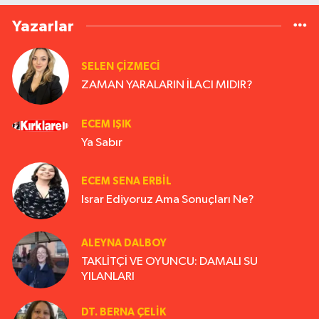
Yazarlar
SELEN ÇİZMECİ
ZAMAN YARALARIN İLACI MIDIR?
ECEM IŞIK
Ya Sabır
ECEM SENA ERBIL
Israr Ediyoruz Ama Sonuçları Ne?
ALEYNA DALBOY
TAKLİTÇİ VE OYUNCU: DAMALI SU
YILANLARI
DT. BERNA ÇELIK