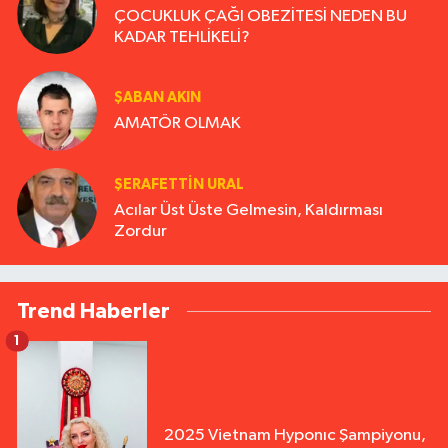
ÇOCUKLUK ÇAĞI OBEZİTESİ NEDEN BU
KADAR TEHLİKELİ?
ŞABAN AKIN
AMATÖR OLMAK
ŞERAFETTIN URAL
Acılar Üst Üste Gelmesin, Kaldırması
Zordur
Trend Haberler
1
2025 Vietnam Hyponıc Şampiyonu,