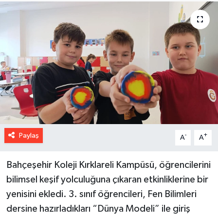
Paylaş
-
+
A
A
Bahçeşehir Koleji Kırklareli Kampüsü, öğrencilerini
bilimsel keşif yolculuğuna çıkaran etkinliklerine bir
yenisini ekledi. 3. sınıf öğrencileri, Fen Bilimleri
dersine hazırladıkları “Dünya Modeli” ile giriş