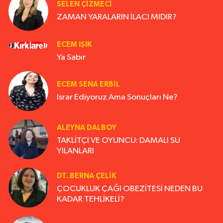
SELEN ÇİZMECİ
ZAMAN YARALARIN İLACI MIDIR?
ECEM IŞIK
Ya Sabır
ECEM SENA ERBIL
Israr Ediyoruz Ama Sonuçları Ne?
ALEYNA DALBOY
TAKLİTÇİ VE OYUNCU: DAMALI SU
YILANLARI
DT. BERNA ÇELIK
ÇOCUKLUK ÇAĞI OBEZİTESİ NEDEN BU
KADAR TEHLİKELİ?