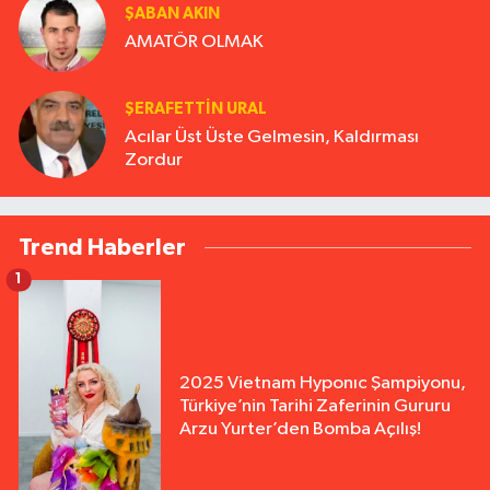
ŞABAN AKIN
AMATÖR OLMAK
ŞERAFETTIN URAL
Acılar Üst Üste Gelmesin, Kaldırması
Zordur
Trend Haberler
1
2025 Vietnam Hyponıc Şampiyonu,
Türkiye’nin Tarihi Zaferinin Gururu
Arzu Yurter’den Bomba Açılış!