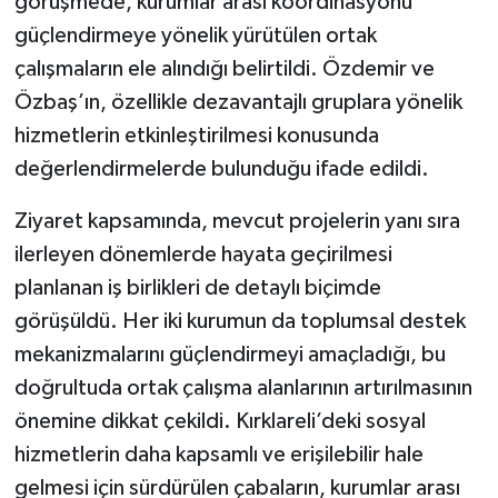
görüşmede, kurumlar arası koordinasyonu
güçlendirmeye yönelik yürütülen ortak
çalışmaların ele alındığı belirtildi. Özdemir ve
Özbaş’ın, özellikle dezavantajlı gruplara yönelik
hizmetlerin etkinleştirilmesi konusunda
değerlendirmelerde bulunduğu ifade edildi.
Ziyaret kapsamında, mevcut projelerin yanı sıra
ilerleyen dönemlerde hayata geçirilmesi
planlanan iş birlikleri de detaylı biçimde
görüşüldü. Her iki kurumun da toplumsal destek
mekanizmalarını güçlendirmeyi amaçladığı, bu
doğrultuda ortak çalışma alanlarının artırılmasının
önemine dikkat çekildi. Kırklareli’deki sosyal
hizmetlerin daha kapsamlı ve erişilebilir hale
gelmesi için sürdürülen çabaların, kurumlar arası