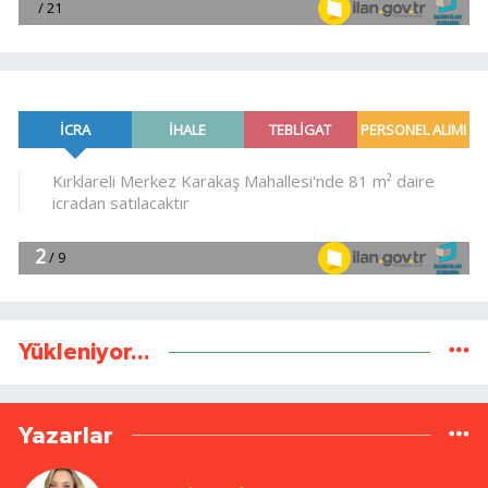
Yükleniyor...
Yazarlar