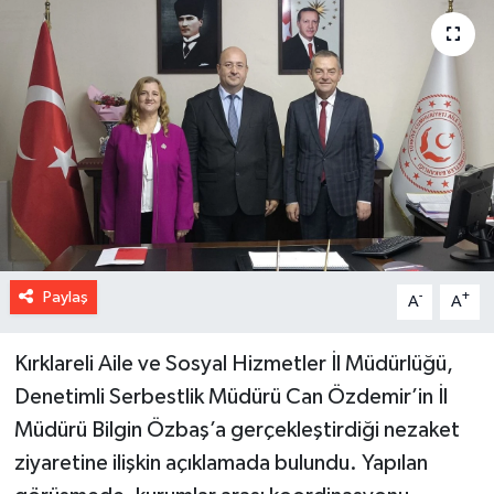
Paylaş
-
+
A
A
Kırklareli Aile ve Sosyal Hizmetler İl Müdürlüğü,
Denetimli Serbestlik Müdürü Can Özdemir’in İl
Müdürü Bilgin Özbaş’a gerçekleştirdiği nezaket
ziyaretine ilişkin açıklamada bulundu. Yapılan