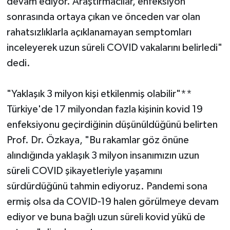
devam ediyor. Araştırmacılar, enfeksiyon
sonrasında ortaya çıkan ve önceden var olan
rahatsızlıklarla açıklanamayan semptomları
inceleyerek uzun süreli COVID vakalarını belirledi"
dedi.
"Yaklaşık 3 milyon kişi etkilenmiş olabilir"**
Türkiye'de 17 milyondan fazla kişinin kovid 19
enfeksiyonu geçirdiğinin düşünüldüğünü belirten
Prof. Dr. Özkaya, "Bu rakamlar göz önüne
alındığında yaklaşık 3 milyon insanımızın uzun
süreli COVID şikayetleriyle yaşamını
sürdürdüğünü tahmin ediyoruz. Pandemi sona
ermiş olsa da COVID-19 halen görülmeye devam
ediyor ve buna bağlı uzun süreli kovid yükü de