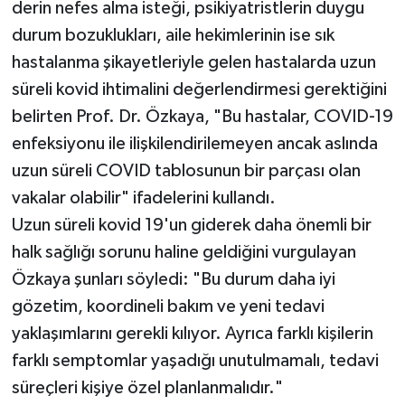
derin nefes alma isteği, psikiyatristlerin duygu
durum bozuklukları, aile hekimlerinin ise sık
hastalanma şikayetleriyle gelen hastalarda uzun
süreli kovid ihtimalini değerlendirmesi gerektiğini
belirten Prof. Dr. Özkaya, "Bu hastalar, COVID-19
enfeksiyonu ile ilişkilendirilemeyen ancak aslında
uzun süreli COVID tablosunun bir parçası olan
vakalar olabilir" ifadelerini kullandı.
Uzun süreli kovid 19'un giderek daha önemli bir
halk sağlığı sorunu haline geldiğini vurgulayan
Özkaya şunları söyledi: "Bu durum daha iyi
gözetim, koordineli bakım ve yeni tedavi
yaklaşımlarını gerekli kılıyor. Ayrıca farklı kişilerin
farklı semptomlar yaşadığı unutulmamalı, tedavi
süreçleri kişiye özel planlanmalıdır."