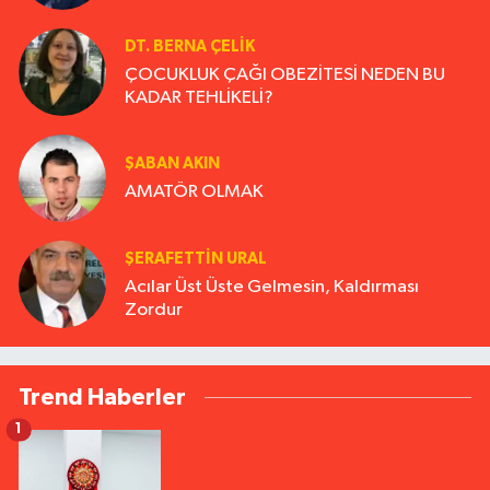
DT. BERNA ÇELIK
ÇOCUKLUK ÇAĞI OBEZİTESİ NEDEN BU
KADAR TEHLİKELİ?
ŞABAN AKIN
AMATÖR OLMAK
ŞERAFETTIN URAL
Acılar Üst Üste Gelmesin, Kaldırması
Zordur
Trend Haberler
1