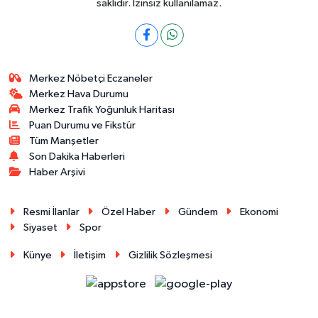
saklıdır. İzinsiz kullanılamaz.
Merkez Nöbetçi Eczaneler
Merkez Hava Durumu
Merkez Trafik Yoğunluk Haritası
Puan Durumu ve Fikstür
Tüm Manşetler
Son Dakika Haberleri
Haber Arşivi
Resmi İlanlar
Özel Haber
Gündem
Ekonomi
Siyaset
Spor
Künye
İletişim
Gizlilik Sözleşmesi