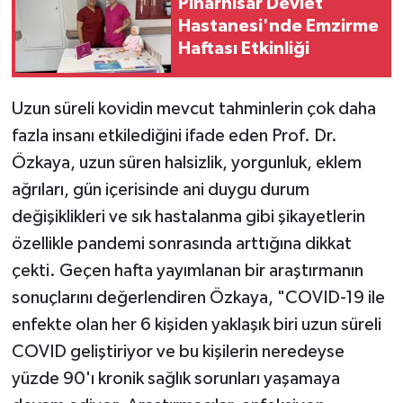
Pınarhisar Devlet
Hastanesi'nde Emzirme
Haftası Etkinliği
Uzun süreli kovidin mevcut tahminlerin çok daha
fazla insanı etkilediğini ifade eden Prof. Dr.
Özkaya, uzun süren halsizlik, yorgunluk, eklem
ağrıları, gün içerisinde ani duygu durum
değişiklikleri ve sık hastalanma gibi şikayetlerin
özellikle pandemi sonrasında arttığına dikkat
çekti. Geçen hafta yayımlanan bir araştırmanın
sonuçlarını değerlendiren Özkaya, "COVID-19 ile
enfekte olan her 6 kişiden yaklaşık biri uzun süreli
COVID geliştiriyor ve bu kişilerin neredeyse
yüzde 90'ı kronik sağlık sorunları yaşamaya