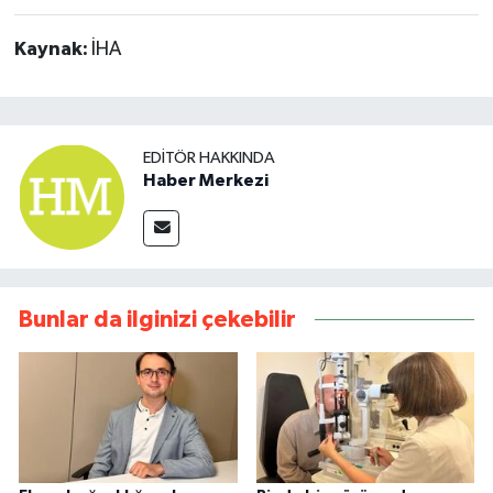
Kaynak:
İHA
EDITÖR HAKKINDA
Haber Merkezi
Bunlar da ilginizi çekebilir