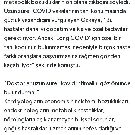
metabolik bozuklukların ön plana çıktığını söyledi.
Uzun süreli COVID vakalarının tanı konulmasında
güçlük yaşandığını vurgulayan Özkaya, "Bu
hastalar daha iyi gözetim ve kişiye özel tedaviler
gerektiriyor. Ancak 'Long COVID' için özel bir
tanı kodunun bulunmaması nedeniyle birçok hasta
farklı branşlara başvurmasına rağmen gözden
kaçabiliyor" şeklinde konuştu.
"Doktorlar uzun süreli kovid ihtimalini göz önünde
bulundurmalı"
Kardiyologların otonom sinir sistemi bozuklukları,
endokrinologların metabolik hastalıklar,
nörologların açıklanamayan bilişsel sorunlar,
göğüs hastalıkları uzmanlarının nefes darlığı ve