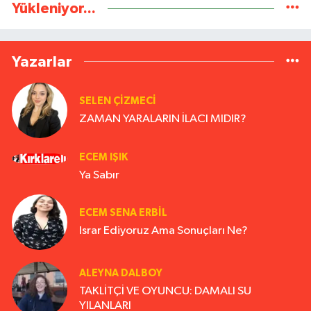
Yükleniyor...
Yazarlar
SELEN ÇİZMECİ
ZAMAN YARALARIN İLACI MIDIR?
ECEM IŞIK
Ya Sabır
ECEM SENA ERBIL
Israr Ediyoruz Ama Sonuçları Ne?
ALEYNA DALBOY
TAKLİTÇİ VE OYUNCU: DAMALI SU
YILANLARI