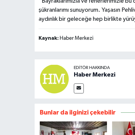
“Bayraklarımızla ve fenerlerimizle bu
şükranlarımı sunuyorum. Yaşasın Pehli
aydınlık bir geleceğe hep birlikte yü
Kaynak:
Haber Merkezi
EDITÖR HAKKINDA
Haber Merkezi
Bunlar da ilginizi çekebilir