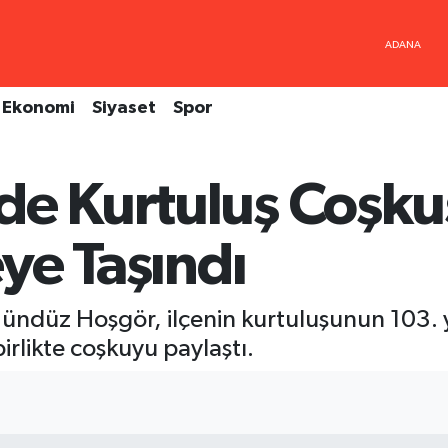
Ekonomi
Siyaset
Spor
de Kurtuluş Coşku
eye Taşındı
ündüz Hoşgör, ilçenin kurtuluşunun 103. y
irlikte coşkuyu paylaştı.