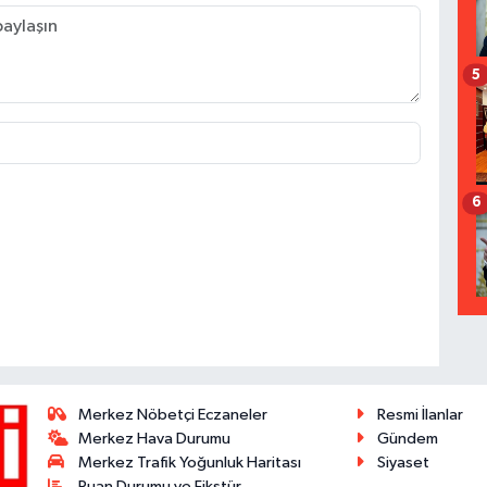
5
6
Merkez Nöbetçi Eczaneler
Resmi İlanlar
Merkez Hava Durumu
Gündem
Merkez Trafik Yoğunluk Haritası
Siyaset
Puan Durumu ve Fikstür