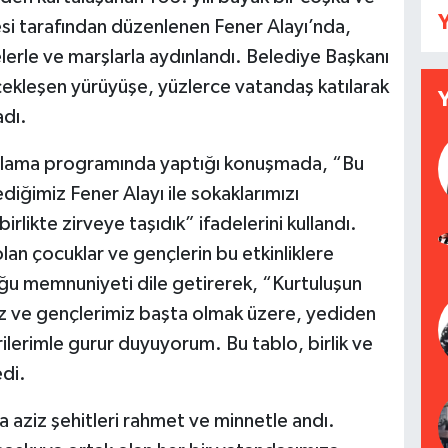
Y
esi tarafından düzenlenen Fener Alayı’nda,
lerle ve marşlarla aydınlandı. Belediye Başkanı
leşen yürüyüşe, yüzlerce vatandaş katılarak
dı.
tlama programında yaptığı konuşmada, “Bu
iğimiz Fener Alayı ile sokaklarımızı
rlikte zirveye taşıdık” ifadelerini kullandı.
lan çocuklar ve gençlerin bu etkinliklere
u memnuniyeti dile getirerek, “Kurtuluşun
mız ve gençlerimiz başta olmak üzere, yediden
lerimle gurur duyuyorum. Bu tablo, birlik ve
edi.
aziz şehitleri rahmet ve minnetle andı.