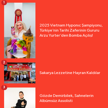
1
2025 Vietnam Hyponıc Şampiyonu,
Türkiye’nin Tarihi Zaferinin Gururu
Arzu Yurter’den Bomba Açılış!
2
Sakarya Lezzetine Hayran Kaldılar
3
Gözde Demirbilek, Sahnelerin
Albümsüz Assolisti