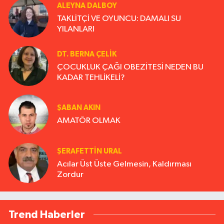
ALEYNA DALBOY
TAKLİTÇİ VE OYUNCU: DAMALI SU
YILANLARI
DT. BERNA ÇELIK
ÇOCUKLUK ÇAĞI OBEZİTESİ NEDEN BU
KADAR TEHLİKELİ?
ŞABAN AKIN
AMATÖR OLMAK
ŞERAFETTIN URAL
Acılar Üst Üste Gelmesin, Kaldırması
Zordur
Trend Haberler