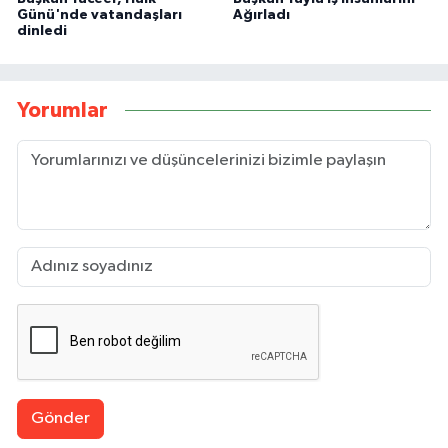
Günü'nde vatandaşları
Ağırladı
dinledi
Yorumlar
Gönder