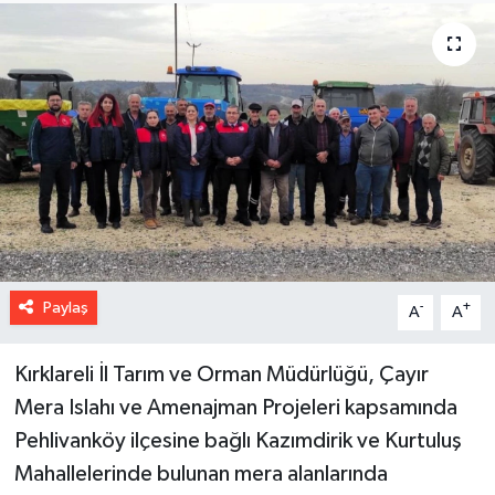
Paylaş
-
+
A
A
Kırklareli İl Tarım ve Orman Müdürlüğü, Çayır
Mera Islahı ve Amenajman Projeleri kapsamında
Pehlivanköy ilçesine bağlı Kazımdirik ve Kurtuluş
Mahallelerinde bulunan mera alanlarında