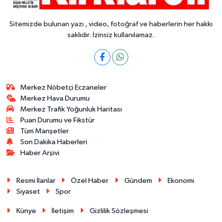
Sitemizde bulunan yazı , video, fotoğraf ve haberlerin her hakkı
saklıdır. İzinsiz kullanılamaz.
Merkez Nöbetçi Eczaneler
Merkez Hava Durumu
Merkez Trafik Yoğunluk Haritası
Puan Durumu ve Fikstür
Tüm Manşetler
Son Dakika Haberleri
Haber Arşivi
Resmi İlanlar
Özel Haber
Gündem
Ekonomi
Siyaset
Spor
Künye
İletişim
Gizlilik Sözleşmesi