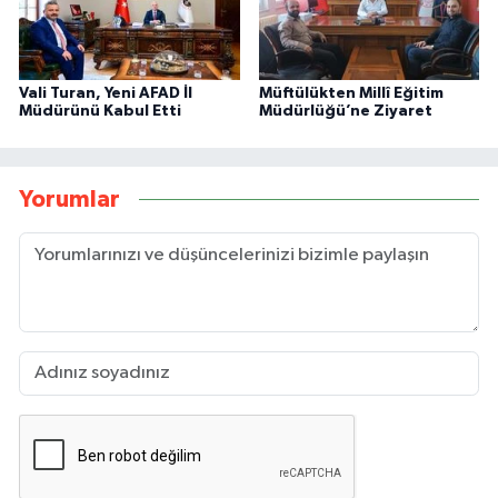
Vali Turan, Yeni AFAD İl
Müftülükten Millî Eğitim
Müdürünü Kabul Etti
Müdürlüğü’ne Ziyaret
Yorumlar