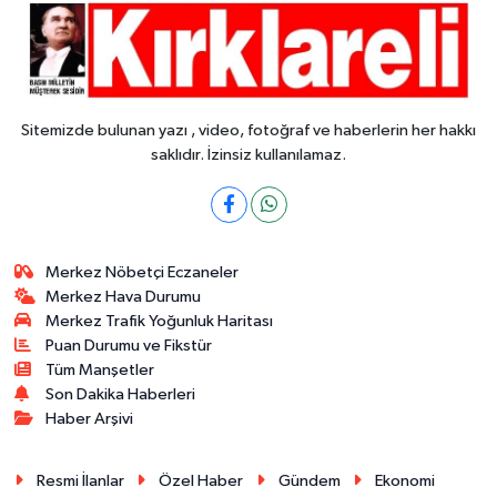
Sitemizde bulunan yazı , video, fotoğraf ve haberlerin her hakkı
saklıdır. İzinsiz kullanılamaz.
Merkez Nöbetçi Eczaneler
Merkez Hava Durumu
Merkez Trafik Yoğunluk Haritası
Puan Durumu ve Fikstür
Tüm Manşetler
Son Dakika Haberleri
Haber Arşivi
Resmi İlanlar
Özel Haber
Gündem
Ekonomi