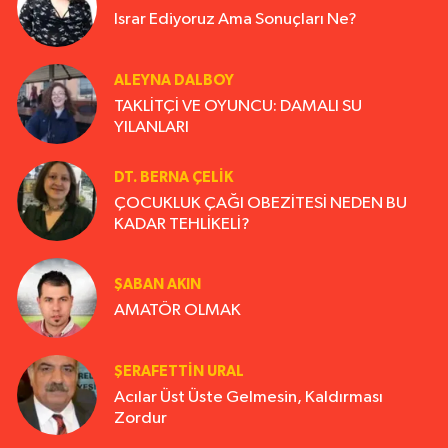
Israr Ediyoruz Ama Sonuçları Ne?
ALEYNA DALBOY
TAKLİTÇİ VE OYUNCU: DAMALI SU
YILANLARI
DT. BERNA ÇELIK
ÇOCUKLUK ÇAĞI OBEZİTESİ NEDEN BU
KADAR TEHLİKELİ?
ŞABAN AKIN
AMATÖR OLMAK
ŞERAFETTIN URAL
Acılar Üst Üste Gelmesin, Kaldırması
Zordur