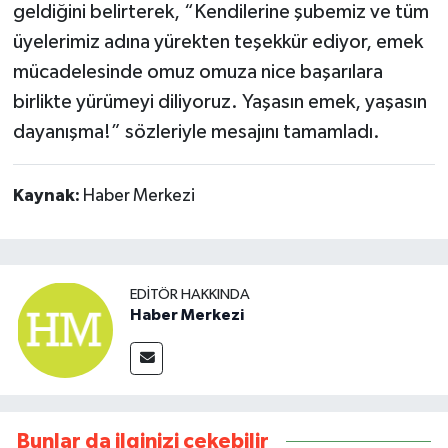
geldiğini belirterek, “Kendilerine şubemiz ve tüm
üyelerimiz adına yürekten teşekkür ediyor, emek
mücadelesinde omuz omuza nice başarılara
birlikte yürümeyi diliyoruz. Yaşasın emek, yaşasın
dayanışma!” sözleriyle mesajını tamamladı.
Kaynak:
Haber Merkezi
EDITÖR HAKKINDA
Haber Merkezi
Bunlar da ilginizi çekebilir