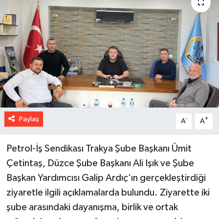
Paylaş
-
+
A
A
Petrol-İş Sendikası Trakya Şube Başkanı Ümit
Çetintaş, Düzce Şube Başkanı Ali Işık ve Şube
Başkan Yardımcısı Galip Ardıç’ın gerçekleştirdiği
ziyaretle ilgili açıklamalarda bulundu. Ziyarette iki
şube arasındaki dayanışma, birlik ve ortak