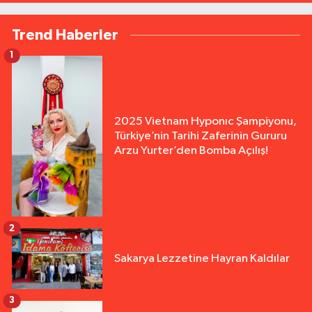
Trend Haberler
1
2025 Vietnam Hyponıc Şampiyonu,
Türkiye’nin Tarihi Zaferinin Gururu
Arzu Yurter’den Bomba Açılış!
2
Sakarya Lezzetine Hayran Kaldılar
3