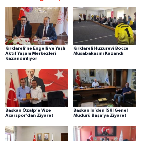
Kırklareli’ne Engelli ve Yaşlı
Kırklareli Huzurevi Bocce
Aktif Yaşam Merkezleri
Müsabakasını Kazandı
Kazandırılıyor
Başkan Özalp’e Vize
Başkan İn’den İSKİ Genel
Acarspor’dan Ziyaret
Müdürü Başa’ya Ziyaret