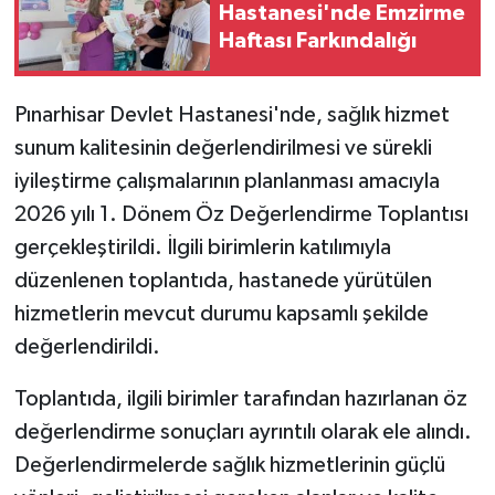
Hastanesi'nde Emzirme
Haftası Farkındalığı
Pınarhisar Devlet Hastanesi'nde, sağlık hizmet
sunum kalitesinin değerlendirilmesi ve sürekli
iyileştirme çalışmalarının planlanması amacıyla
2026 yılı 1. Dönem Öz Değerlendirme Toplantısı
gerçekleştirildi. İlgili birimlerin katılımıyla
düzenlenen toplantıda, hastanede yürütülen
hizmetlerin mevcut durumu kapsamlı şekilde
değerlendirildi.
Toplantıda, ilgili birimler tarafından hazırlanan öz
değerlendirme sonuçları ayrıntılı olarak ele alındı.
Değerlendirmelerde sağlık hizmetlerinin güçlü