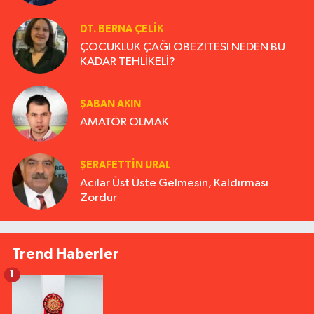
DT. BERNA ÇELIK
ÇOCUKLUK ÇAĞI OBEZİTESİ NEDEN BU
KADAR TEHLİKELİ?
ŞABAN AKIN
AMATÖR OLMAK
ŞERAFETTIN URAL
Acılar Üst Üste Gelmesin, Kaldırması
Zordur
Trend Haberler
1