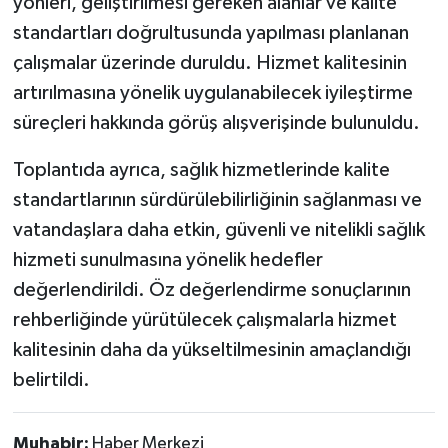
yönleri, geliştirilmesi gereken alanlar ve kalite
standartları doğrultusunda yapılması planlanan
çalışmalar üzerinde duruldu. Hizmet kalitesinin
artırılmasına yönelik uygulanabilecek iyileştirme
süreçleri hakkında görüş alışverişinde bulunuldu.
Toplantıda ayrıca, sağlık hizmetlerinde kalite
standartlarının sürdürülebilirliğinin sağlanması ve
vatandaşlara daha etkin, güvenli ve nitelikli sağlık
hizmeti sunulmasına yönelik hedefler
değerlendirildi. Öz değerlendirme sonuçlarının
rehberliğinde yürütülecek çalışmalarla hizmet
kalitesinin daha da yükseltilmesinin amaçlandığı
belirtildi.
Muhabir:
Haber Merkezi