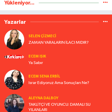
Yükleniyor...
Yazarlar
SELEN ÇİZMECİ
ZAMAN YARALARIN İLACI MIDIR?
ECEM IŞIK
Ya Sabır
ECEM SENA ERBIL
Israr Ediyoruz Ama Sonuçları Ne?
ALEYNA DALBOY
TAKLİTÇİ VE OYUNCU: DAMALI SU
YILANLARI