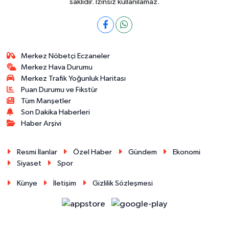
saklıdır. İzinsiz kullanılamaz.
Merkez Nöbetçi Eczaneler
Merkez Hava Durumu
Merkez Trafik Yoğunluk Haritası
Puan Durumu ve Fikstür
Tüm Manşetler
Son Dakika Haberleri
Haber Arşivi
Resmi İlanlar
Özel Haber
Gündem
Ekonomi
Siyaset
Spor
Künye
İletişim
Gizlilik Sözleşmesi