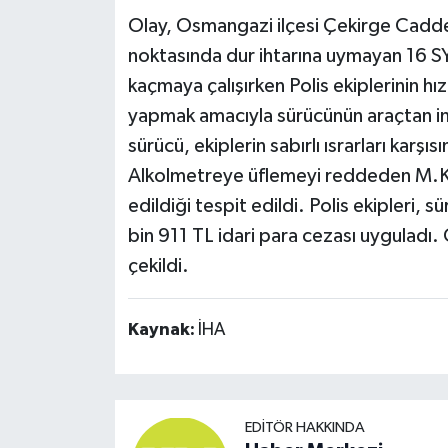
Olay, Osmangazi ilçesi Çekirge Cadde
noktasında dur ihtarına uymayan 16 S
kaçmaya çalışırken Polis ekiplerinin h
yapmak amacıyla sürücünün araçtan inm
sürücü, ekiplerin sabırlı ısrarları karş
Alkolmetreye üflemeyi reddeden M.K.
edildiği tespit edildi. Polis ekipleri, 
bin 911 TL idari para cezası uyguladı
çekildi.
Kaynak:
İHA
EDITÖR HAKKINDA