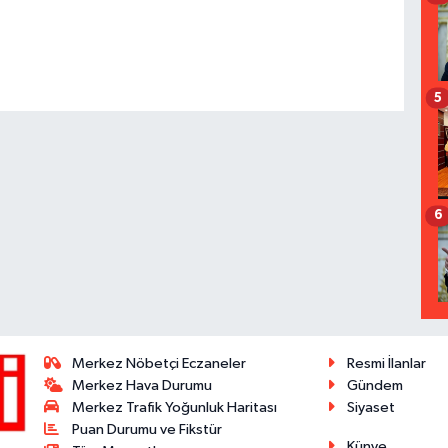
5
6
Merkez Nöbetçi Eczaneler
Resmi İlanlar
Merkez Hava Durumu
Gündem
Merkez Trafik Yoğunluk Haritası
Siyaset
Puan Durumu ve Fikstür
Künye