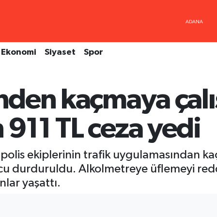
Ekonomi
Siyaset
Spor
inden kaçmaya çalı
 911 TL ceza yedi
polis ekiplerinin trafik uygulamasından ka
nucu durduruldu. Alkolmetreye üflemeyi r
nlar yaşattı.