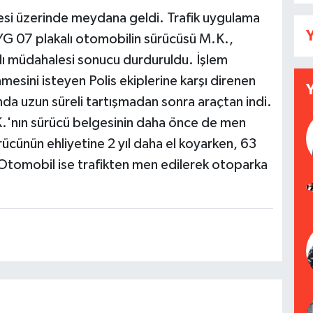
si üzerinde meydana geldi. Trafik uygulama
Y
YG 07 plakalı otomobilin sürücüsü M.K.,
ızlı müdahalesi sonucu durduruldu. İşlem
esini isteyen Polis ekiplerine karşı direnen
ısında uzun süreli tartışmadan sonra araçtan indi.
'nın sürücü belgesinin daha önce de men
sürücünün ehliyetine 2 yıl daha el koyarken, 63
. Otomobil ise trafikten men edilerek otoparka