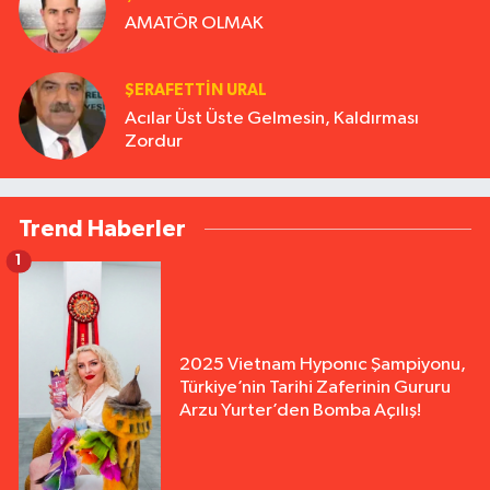
AMATÖR OLMAK
ŞERAFETTIN URAL
Acılar Üst Üste Gelmesin, Kaldırması
Zordur
Trend Haberler
1
2025 Vietnam Hyponıc Şampiyonu,
Türkiye’nin Tarihi Zaferinin Gururu
Arzu Yurter’den Bomba Açılış!