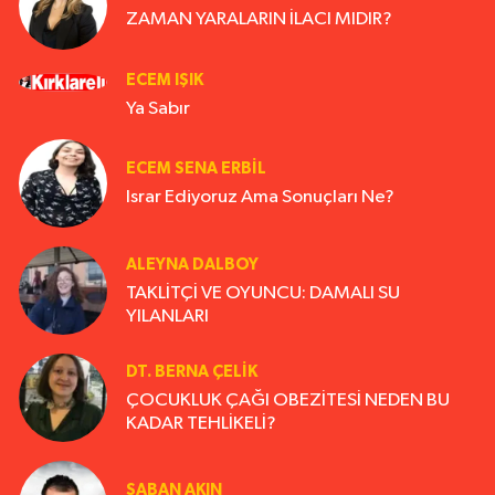
ZAMAN YARALARIN İLACI MIDIR?
ECEM IŞIK
Ya Sabır
ECEM SENA ERBIL
Israr Ediyoruz Ama Sonuçları Ne?
ALEYNA DALBOY
TAKLİTÇİ VE OYUNCU: DAMALI SU
YILANLARI
DT. BERNA ÇELIK
ÇOCUKLUK ÇAĞI OBEZİTESİ NEDEN BU
KADAR TEHLİKELİ?
ŞABAN AKIN