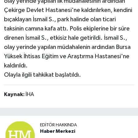
olay yerinde yapılan ilk müdahalesinin ardından
Çekirge Devlet Hastanesi'ne kaldırılırken, kendini
bıçaklayan İsmail S., park halinde olan ticari
taksinin camına kafa attı. Polis ekiplerine bir süre
direnen İsmail S., etkisiz hale getirildi. İsmail S.,
olay yerinde yapılan müdahalenin ardından Bursa
Yüksek İhtisas Eğitim ve Araştırma Hastanesi'ne
kaldırıldı.
Olayla ilgili tahkikat başlatıldı.
Kaynak:
İHA
EDITÖR HAKKINDA
Haber Merkezi