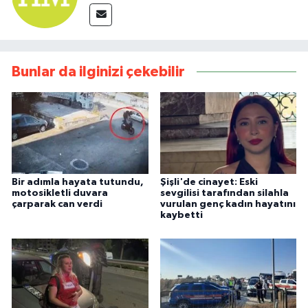
Bunlar da ilginizi çekebilir
Bir adımla hayata tutundu,
Şişli'de cinayet: Eski
motosikletli duvara
sevgilisi tarafından silahla
çarparak can verdi
vurulan genç kadın hayatını
kaybetti