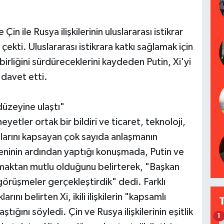
n ile Rusya ilişkilerinin uluslararası istikrar
çekti. Uluslararası istikrara katkı sağlamak için
 birliğini sürdüreceklerini kaydeden Putin, Xi'yi
 davet etti.
t düzeyine ulaştı"
yetler ortak bir bildiri ve ticaret, teknoloji,
lanlarını kapsayan çok sayıda anlaşmanın
reninin ardından yaptığı konuşmada, Putin ve
amaktan mutlu olduğunu belirterek, "Başkan
görüşmeler gerçekleştirdik" dedi. Farklı
arını belirten Xi, ikili ilişkilerin "kapsamlı
ştığını söyledi. Çin ve Rusya ilişkilerinin eşitlik
1