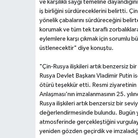
ve karşılıklı saygı temeline dayandığını
iş birliğini sürdüreceklerini belirtti.
yönelik çabalarını sürdüreceğini belirt
korumak ve tüm tek taraflı zorbalıklar
eylemlere karşı çıkmak için sorumlu b
üstlenecektir" diye konuştu.
"Çin-Rusya ilişkileri artık benzersiz bi
Rusya Devlet Başkanı Vladimir Putin ise
ötürü teşekkür etti. Resmi ziyaretinin
Anlaşması'nın imzalanmasının 25. yılın
Rusya ilişkileri artık benzersiz bir sev
değerlendirmesinde bulundu. Bugün y
atmosferinde gerçekleştiğini vurgulayan 
yeniden gözden geçirdik ve imzaladığım