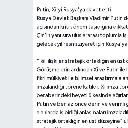
Putin, Xi'yi Rusya'ya davet etti
Rusya Devlet Başkanı Vladimir Putin de Çi
açısından kritik önem taşıdığına dikkat 
Çin'in yanı sıra uluslararası toplumla iş
gelecek yıl resmi ziyaret için Rusya'ya
"İkili ilişkiler stratejik ortaklığın en üs
Görüşmelerin ardından Xi ve Putin ile he
fikri mülkiyet ile bilimsel araştırma a
imzalandığı törene katıldı. Xi imza tö
beraberindeki heyeti ülkesinde ağırl
Putin ve ben az önce derin ve verimli 
alanlarda iş birliği anlaşmaları imzaladıkl
stratejik ortaklığın en üst düzeyine" ula