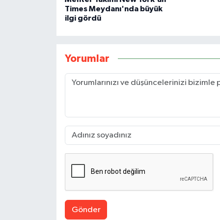
Times Meydanı'nda büyük
ilgi gördü
Yorumlar
Gönder