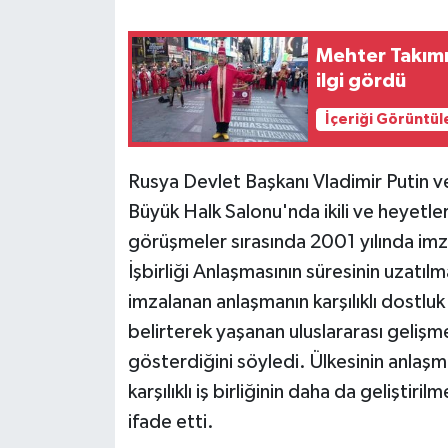
Mehter Takım
ilgi gördü
İçeriği Görüntül
Rusya Devlet Başkanı Vladimir Putin ve
Büyük Halk Salonu'nda ikili ve heyetler
görüşmeler sırasında 2001 yılında im
İşbirliği Anlaşmasının süresinin uzatıl
imzalanan anlaşmanın karşılıklı dostluk
belirterek yaşanan uluslararası geliş
gösterdiğini söyledi. Ülkesinin anlaş
karşılıklı iş birliğinin daha da geliştir
ifade etti.