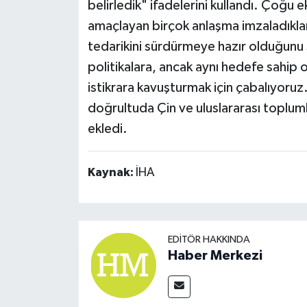
belirledik" ifadelerini kullandı. Çoğu e
amaçlayan birçok anlaşma imzaladıkları
tedarikini sürdürmeye hazır olduğunu 
politikalara, ancak aynı hedefe sahip 
istikrara kavuşturmak için çabalıyoruz. 
doğrultuda Çin ve uluslararası toplumla
ekledi.
Kaynak:
İHA
EDITÖR HAKKINDA
Haber Merkezi