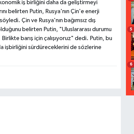
konomik iş birliğini daha da geliştirmeyi
nı belirten Putin, Rusya'nın Çin'e enerji
söyledi. Çin ve Rusya'nın bağımsız dış
olduğunu belirten Putin, "Uluslararası durumu
5
Birlikte barış için çalışıyoruz" dedi. Putin, bu
 işbirliğini sürdüreceklerini de sözlerine
6