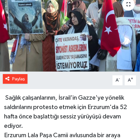
Paylaş
-
+
A
A
Sağlık çalışanlarının, İsrail'in Gazze'ye yönelik
saldırılarını protesto etmek için Erzurum'da 52
hafta önce başlattığı sessiz yürüyüşü devam
ediyor.
Erzurum Lala Paşa Camii avlusunda bir araya