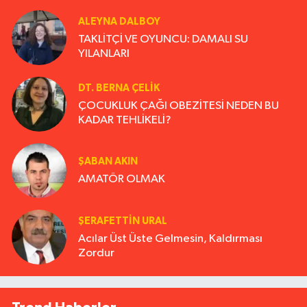
ALEYNA DALBOY
TAKLİTÇİ VE OYUNCU: DAMALI SU
YILANLARI
DT. BERNA ÇELIK
ÇOCUKLUK ÇAĞI OBEZİTESİ NEDEN BU
KADAR TEHLİKELİ?
ŞABAN AKIN
AMATÖR OLMAK
ŞERAFETTIN URAL
Acılar Üst Üste Gelmesin, Kaldırması
Zordur