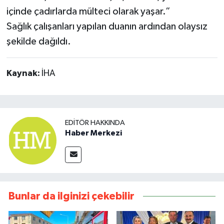
içinde çadırlarda mülteci olarak yaşar.”
Sağlık çalışanları yapılan duanın ardından olaysız
şekilde dağıldı.
Kaynak:
İHA
EDITÖR HAKKINDA
Haber Merkezi
Bunlar da ilginizi çekebilir