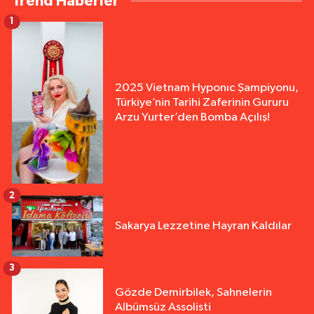
Trend Haberler
1
2025 Vietnam Hyponıc Şampiyonu,
Türkiye’nin Tarihi Zaferinin Gururu
Arzu Yurter’den Bomba Açılış!
2
Sakarya Lezzetine Hayran Kaldılar
3
Gözde Demirbilek, Sahnelerin
Albümsüz Assolisti