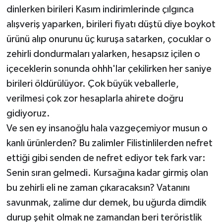
dinlerken birileri Kasım indirimlerinde çılgınca
alışveriş yaparken, birileri fiyatı düştü diye boykot
ürünü alıp onurunu üç kuruşa satarken, çocuklar o
zehirli dondurmaları yalarken, hesapsız içilen o
içeceklerin sonunda ohhh'lar çekilirken her saniye
birileri öldürülüyor. Çok büyük veballerle,
verilmesi çok zor hesaplarla ahirete doğru
gidiyoruz.
Ve sen ey insanoğlu hala vazgeçemiyor musun o
kanlı ürünlerden? Bu zalimler Filistinlilerden nefret
ettiği gibi senden de nefret ediyor tek fark var:
Senin sıran gelmedi. Kursağına kadar girmiş olan
bu zehirli eli ne zaman çıkaracaksın? Vatanını
savunmak, zalime dur demek, bu uğurda dimdik
durup şehit olmak ne zamandan beri teröristlik