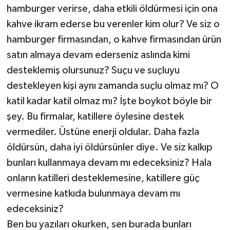
hamburger verirse, daha etkili öldürmesi için ona
kahve ikram ederse bu verenler kim olur? Ve siz o
hamburger firmasından, o kahve firmasından ürün
satın almaya devam ederseniz aslında kimi
desteklemiş olursunuz? Suçu ve suçluyu
destekleyen kişi aynı zamanda suçlu olmaz mı? O
katil kadar katil olmaz mı? İşte boykot böyle bir
şey. Bu firmalar, katillere öylesine destek
vermediler. Üstüne enerji oldular. Daha fazla
öldürsün, daha iyi öldürsünler diye. Ve siz kalkıp
bunları kullanmaya devam mı edeceksiniz? Hala
onların katilleri desteklemesine, katillere güç
vermesine katkıda bulunmaya devam mı
edeceksiniz?
Ben bu yazıları okurken, sen burada bunları