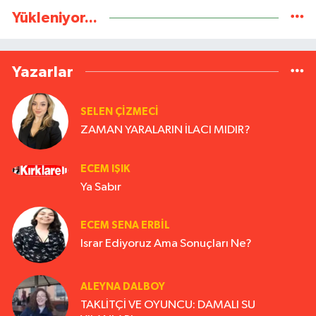
Yükleniyor...
Yazarlar
SELEN ÇİZMECİ
ZAMAN YARALARIN İLACI MIDIR?
ECEM IŞIK
Ya Sabır
ECEM SENA ERBIL
Israr Ediyoruz Ama Sonuçları Ne?
ALEYNA DALBOY
TAKLİTÇİ VE OYUNCU: DAMALI SU