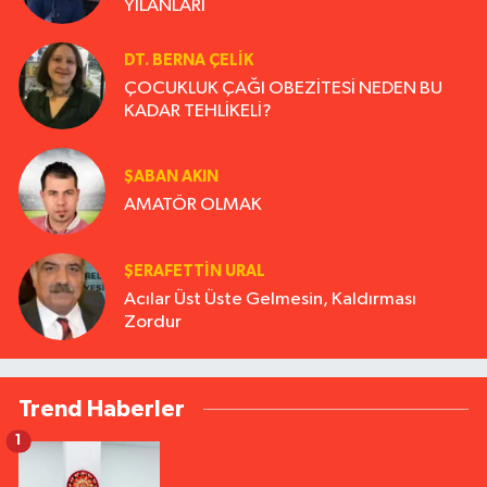
YILANLARI
DT. BERNA ÇELIK
ÇOCUKLUK ÇAĞI OBEZİTESİ NEDEN BU
KADAR TEHLİKELİ?
ŞABAN AKIN
AMATÖR OLMAK
ŞERAFETTIN URAL
Acılar Üst Üste Gelmesin, Kaldırması
Zordur
Trend Haberler
1