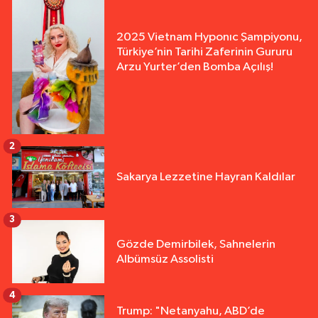
2025 Vietnam Hyponıc Şampiyonu,
Türkiye’nin Tarihi Zaferinin Gururu
Arzu Yurter’den Bomba Açılış!
2
Sakarya Lezzetine Hayran Kaldılar
3
Gözde Demirbilek, Sahnelerin
Albümsüz Assolisti
4
Trump: "Netanyahu, ABD’de