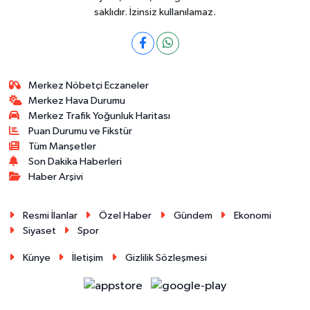
saklıdır. İzinsiz kullanılamaz.
Merkez Nöbetçi Eczaneler
Merkez Hava Durumu
Merkez Trafik Yoğunluk Haritası
Puan Durumu ve Fikstür
Tüm Manşetler
Son Dakika Haberleri
Haber Arşivi
Resmi İlanlar
Özel Haber
Gündem
Ekonomi
Siyaset
Spor
Künye
İletişim
Gizlilik Sözleşmesi