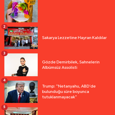
2
Sakarya Lezzetine Hayran Kaldılar
3
Gözde Demirbilek, Sahnelerin
Albümsüz Assolisti
4
Trump: "Netanyahu, ABD’de
bulunduğu süre boyunca
tutuklanmayacak"
5