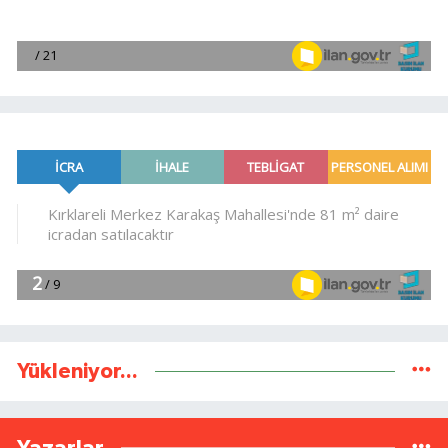
Yükleniyor...
Yazarlar