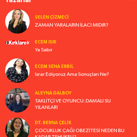
SELEN ÇİZMECİ
ZAMAN YARALARIN İLACI MIDIR?
ECEM IŞIK
Ya Sabır
ECEM SENA ERBIL
Israr Ediyoruz Ama Sonuçları Ne?
ALEYNA DALBOY
TAKLİTÇİ VE OYUNCU: DAMALI SU
YILANLARI
DT. BERNA ÇELIK
ÇOCUKLUK ÇAĞI OBEZİTESİ NEDEN BU