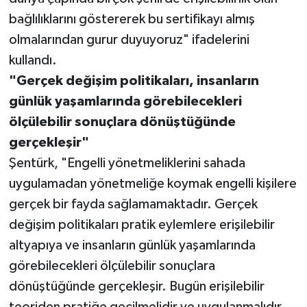
bağlılıklarını göstererek bu sertifikayı almış
olmalarından gurur duyuyoruz" ifadelerini
kullandı.
"Gerçek değişim politikaları, insanların
günlük yaşamlarında görebilecekleri
ölçülebilir sonuçlara dönüştüğünde
gerçekleşir"
Şentürk, "Engelli yönetmeliklerini sahada
uygulamadan yönetmeliğe koymak engelli kişilere
gerçek bir fayda sağlamamaktadır. Gerçek
değişim politikaları pratik eylemlere erişilebilir
altyapıya ve insanların günlük yaşamlarında
görebilecekleri ölçülebilir sonuçlara
dönüştüğünde gerçekleşir. Bugün erişilebilir
teoriden pratiğe geçilmelidir ve uygulanmalıdır.