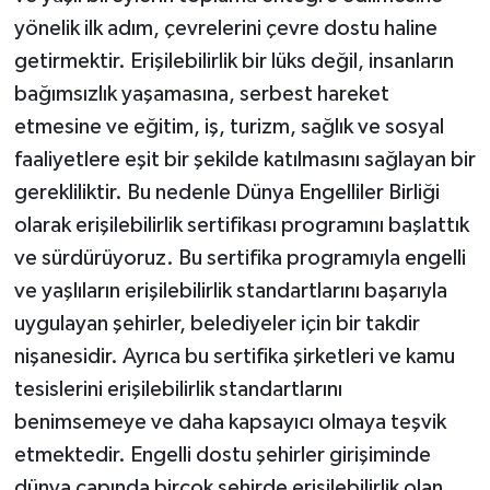
yönelik ilk adım, çevrelerini çevre dostu haline
getirmektir. Erişilebilirlik bir lüks değil, insanların
bağımsızlık yaşamasına, serbest hareket
etmesine ve eğitim, iş, turizm, sağlık ve sosyal
faaliyetlere eşit bir şekilde katılmasını sağlayan bir
gerekliliktir. Bu nedenle Dünya Engelliler Birliği
olarak erişilebilirlik sertifikası programını başlattık
ve sürdürüyoruz. Bu sertifika programıyla engelli
ve yaşlıların erişilebilirlik standartlarını başarıyla
uygulayan şehirler, belediyeler için bir takdir
nişanesidir. Ayrıca bu sertifika şirketleri ve kamu
tesislerini erişilebilirlik standartlarını
benimsemeye ve daha kapsayıcı olmaya teşvik
etmektedir. Engelli dostu şehirler girişiminde
dünya çapında birçok şehirde erişilebilirlik olan