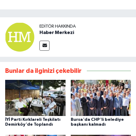
EDITÖR HAKKINDA
Haber Merkezi
Bunlar da ilginizi çekebilir
İYİ Parti Kırklareli Teşkilatı
Bursa'da CHP'li belediye
Demirköy'de Toplandı
başkanı kalmadı