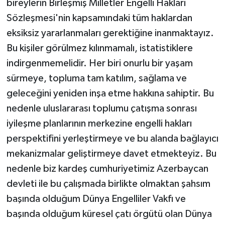
bireylerin Birleşmiş Milletler Engelli Hakları
Sözleşmesi'nin kapsamındaki tüm haklardan
eksiksiz yararlanmaları gerektiğine inanmaktayız.
Bu kişiler görülmez kılınmamalı, istatistiklere
indirgenmemelidir. Her biri onurlu bir yaşam
sürmeye, topluma tam katılım, sağlama ve
geleceğini yeniden inşa etme hakkına sahiptir. Bu
nedenle uluslararası toplumu çatışma sonrası
iyileşme planlarının merkezine engelli hakları
perspektifini yerleştirmeye ve bu alanda bağlayıcı
mekanizmalar geliştirmeye davet etmekteyiz. Bu
nedenle biz kardeş cumhuriyetimiz Azerbaycan
devleti ile bu çalışmada birlikte olmaktan şahsım
başında olduğum Dünya Engelliler Vakfı ve
başında olduğum küresel çatı örgütü olan Dünya