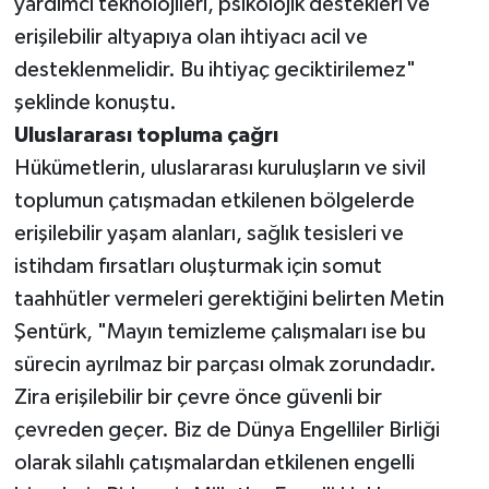
yardımcı teknolojileri, psikolojik destekleri ve
erişilebilir altyapıya olan ihtiyacı acil ve
desteklenmelidir. Bu ihtiyaç geciktirilemez"
şeklinde konuştu.
Uluslararası topluma çağrı
Hükümetlerin, uluslararası kuruluşların ve sivil
toplumun çatışmadan etkilenen bölgelerde
erişilebilir yaşam alanları, sağlık tesisleri ve
istihdam fırsatları oluşturmak için somut
taahhütler vermeleri gerektiğini belirten Metin
Şentürk, "Mayın temizleme çalışmaları ise bu
sürecin ayrılmaz bir parçası olmak zorundadır.
Zira erişilebilir bir çevre önce güvenli bir
çevreden geçer. Biz de Dünya Engelliler Birliği
olarak silahlı çatışmalardan etkilenen engelli