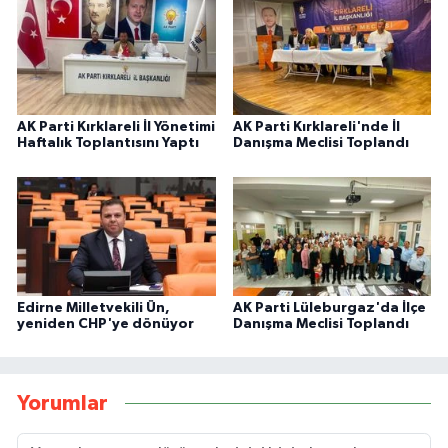
AK Parti Kırklareli İl Yönetimi
AK Parti Kırklareli'nde İl
Haftalık Toplantısını Yaptı
Danışma Meclisi Toplandı
Edirne Milletvekili Ün,
AK Parti Lüleburgaz'da İlçe
yeniden CHP'ye dönüyor
Danışma Meclisi Toplandı
Yorumlar