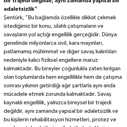
bir trajedi değildir, aynı zamanda yapısal bir
adaletsizlik"
Şentürk, "Bu bağlamda özellikle dikkat çekmek
istediğimiz bir konu, silahlı çatışmaların ve
savaşların yol açtığı engellilik gerçeğidir. Dünya
genelinde milyonlarca sivil, kara mayınları,
patlamamış mühimmat ve diğer savaş kalıntıları
nedeniyle kalıcı fiziksel engellere maruz
kalmaktadır. Bu bireyler çoğunlukla zaten kırılgan
olan toplumlarda hem engellilikle hem de çatışma
sonrası yıkımın getirdiği ağır şartlarla aynı anda
mücadele etmek zorunda kalmaktadır. Savaş
kaynaklı engellilik, yalnızca bireysel bir trajedi
değildir, aynı zamanda yapısal bir adaletsizlik ve
bu kişilerin rehabilitasyon hizmetleri, protez ve