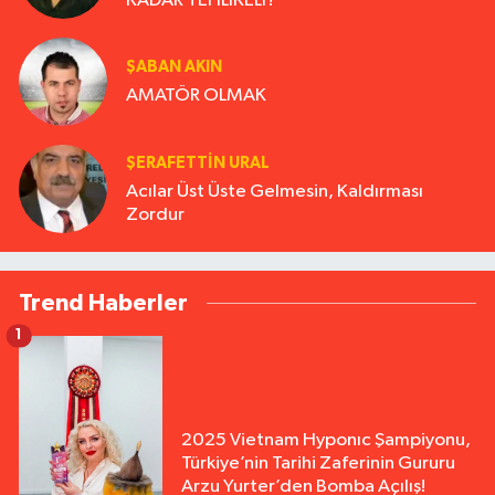
KADAR TEHLİKELİ?
ŞABAN AKIN
AMATÖR OLMAK
ŞERAFETTIN URAL
Acılar Üst Üste Gelmesin, Kaldırması
Zordur
Trend Haberler
1
2025 Vietnam Hyponıc Şampiyonu,
Türkiye’nin Tarihi Zaferinin Gururu
Arzu Yurter’den Bomba Açılış!