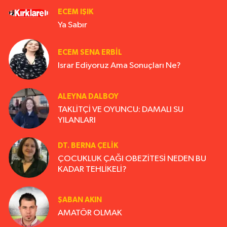
ECEM IŞIK
Ya Sabır
ECEM SENA ERBIL
Israr Ediyoruz Ama Sonuçları Ne?
ALEYNA DALBOY
TAKLİTÇİ VE OYUNCU: DAMALI SU
YILANLARI
DT. BERNA ÇELIK
ÇOCUKLUK ÇAĞI OBEZİTESİ NEDEN BU
KADAR TEHLİKELİ?
ŞABAN AKIN
AMATÖR OLMAK