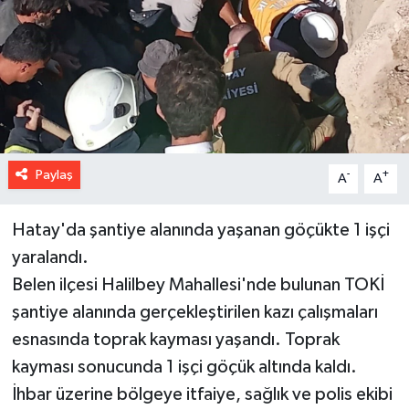
Paylaş
-
+
A
A
Hatay'da şantiye alanında yaşanan göçükte 1 işçi
yaralandı.
Belen ilçesi Halilbey Mahallesi'nde bulunan TOKİ
şantiye alanında gerçekleştirilen kazı çalışmaları
esnasında toprak kayması yaşandı. Toprak
kayması sonucunda 1 işçi göçük altında kaldı.
İhbar üzerine bölgeye itfaiye, sağlık ve polis ekibi