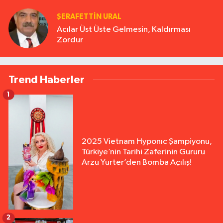
ŞERAFETTIN URAL
Acılar Üst Üste Gelmesin, Kaldırması
Zordur
Trend Haberler
1
2025 Vietnam Hyponıc Şampiyonu,
Türkiye’nin Tarihi Zaferinin Gururu
Arzu Yurter’den Bomba Açılış!
2