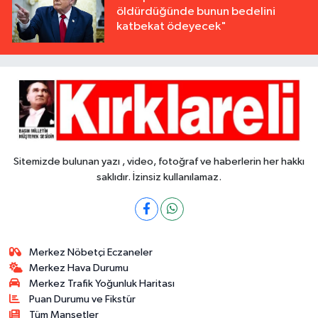
öldürdüğünde bunun bedelini
katbekat ödeyecek"
Sitemizde bulunan yazı , video, fotoğraf ve haberlerin her hakkı
saklıdır. İzinsiz kullanılamaz.
Merkez Nöbetçi Eczaneler
Merkez Hava Durumu
Merkez Trafik Yoğunluk Haritası
Puan Durumu ve Fikstür
Tüm Manşetler