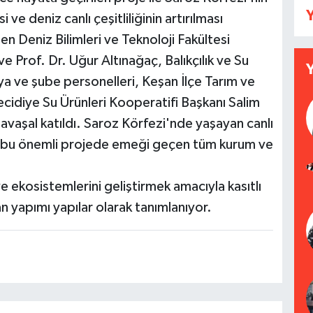
Y
 ve deniz canlı çeşitliliğinin artırılması
 Deniz Bilimleri ve Teknoloji Fakültesi
e Prof. Dr. Uğur Altınağaç, Balıkçılık ve Su
 ve şube personelleri, Keşan İlçe Tarım ve
diye Su Ürünleri Kooperatifi Başkanı Salim
 Savaşal katıldı. Saroz Körfezi'nde yaşayan canlı
acak bu önemli projede emeği geçen tüm kurum ve
ve ekosistemlerini geliştirmek amacıyla kasıtlı
an yapımı yapılar olarak tanımlanıyor.