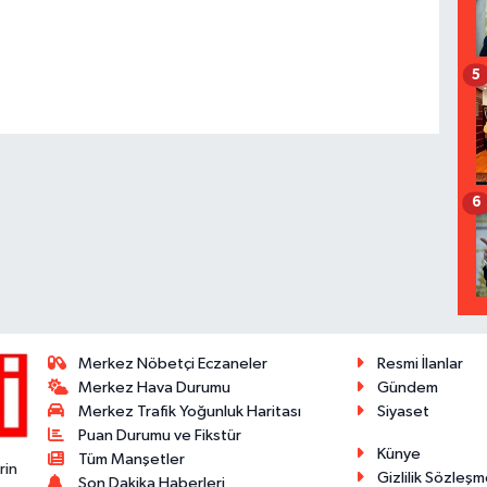
5
6
Merkez Nöbetçi Eczaneler
Resmi İlanlar
Merkez Hava Durumu
Gündem
Merkez Trafik Yoğunluk Haritası
Siyaset
Puan Durumu ve Fikstür
Künye
Tüm Manşetler
rin
Gizlilik Sözleşm
Son Dakika Haberleri