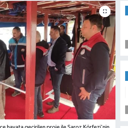
e hayata geçirilen proje ile Saroz Körfezi'nin