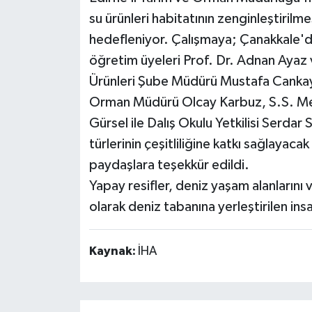
su ürünleri habitatının zenginleştirilmesi
hedefleniyor. Çalışmaya; Çanakkale'den
öğretim üyeleri Prof. Dr. Adnan Ayaz v
Ürünleri Şube Müdürü Mustafa Cankaya
Orman Müdürü Olcay Karbuz, S.S. Meci
Gürsel ile Dalış Okulu Yetkilisi Serdar
türlerinin çeşitliliğine katkı sağlay
paydaşlara teşekkür edildi.
Yapay resifler, deniz yaşam alanlarını 
olarak deniz tabanına yerleştirilen ins
Kaynak:
İHA