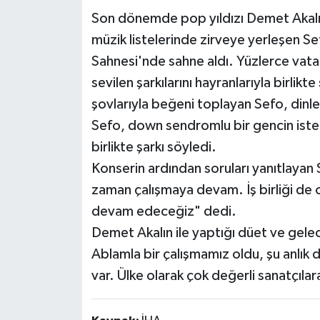
Son dönemde pop yıldızı Demet Akalın i
müzik listelerinde zirveye yerleşen 
Sahnesi'nde sahne aldı. Yüzlerce vata
sevilen şarkılarını hayranlarıyla birlik
şovlarıyla beğeni toplayan Sefo, dinle
Sefo, down sendromlu bir gencin iste
birlikte şarkı söyledi.
Konserin ardından soruları yanıtlayan S
zaman çalışmaya devam. İş birliği de o
devam edeceğiz" dedi.
Demet Akalın ile yaptığı düet ve gele
Ablamla bir çalışmamız oldu, şu anlık 
var. Ülke olarak çok değerli sanatçılar