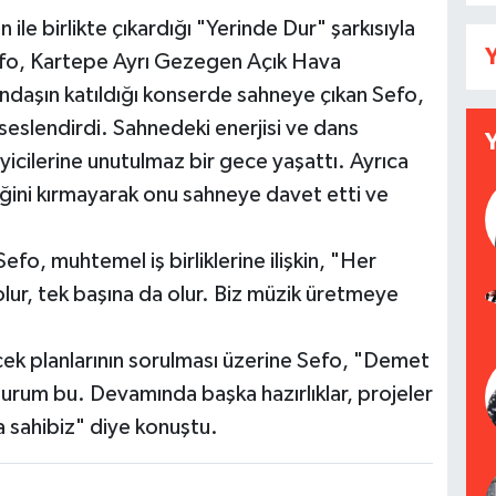
le birlikte çıkardığı "Yerinde Dur" şarkısıyla
Y
Sefo, Kartepe Ayrı Gezegen Açık Hava
ndaşın katıldığı konserde sahneye çıkan Sefo,
te seslendirdi. Sahnedeki enerjisi ve dans
yicilerine unutulmaz bir gece yaşattı. Ayrıca
ğini kırmayarak onu sahneye davet etti ve
efo, muhtemel iş birliklerine ilişkin, "Her
lur, tek başına da olur. Biz müzik üretmeye
cek planlarının sorulması üzerine Sefo, "Demet
durum bu. Devamında başka hazırlıklar, projeler
a sahibiz" diye konuştu.