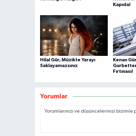
Kapıda!
Hilal Gür, Müzikte Yarayı
Kenan Gü
Saklayamazsınız
Gurbette
Fırtınası!
Yorumlar