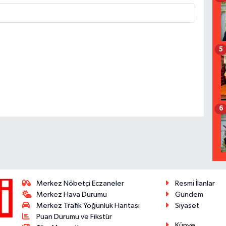
5
6
Merkez Nöbetçi Eczaneler
Resmi İlanlar
Merkez Hava Durumu
Gündem
Merkez Trafik Yoğunluk Haritası
Siyaset
Puan Durumu ve Fikstür
Künye