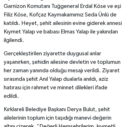
Garnizon Komutanı Tuğgeneral Erdal Köse ve eşi
Filiz Köse, Kofçaz Kaymakamımız Seda Ünlü de
katıldı. Heyet, şehit ailesinin evine giderek annesi
Kıymet Yalap ve babası Elmas Yalap ile yakından
ilgilendi.
Gerçekleştirilen ziyarette duygusal anlar
yaşanırken, şehidin ailesine devletin ve toplumun
her zaman yanında olduğu mesajı verildi. Ziyaret
sırasında şehit Anıl Yalap dualarla anıldı, aziz
hatırası için rahmet ve minnet dilekleri ifade
edildi.
Kırklareli Belediye Başkanı Derya Bulut, şehit
ailelerinin toplum için taşıdığı manevi değerin
altını çizerek, “Değerli Hemşehrilerim, kıymetli