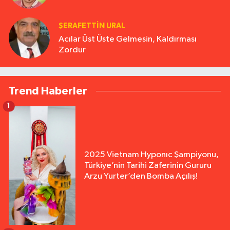
ŞERAFETTIN URAL
Acılar Üst Üste Gelmesin, Kaldırması
Zordur
Trend Haberler
1
2025 Vietnam Hyponıc Şampiyonu,
Türkiye’nin Tarihi Zaferinin Gururu
Arzu Yurter’den Bomba Açılış!