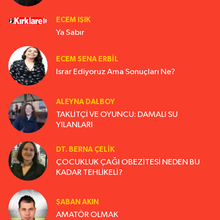
ECEM IŞIK
Ya Sabır
ECEM SENA ERBIL
Israr Ediyoruz Ama Sonuçları Ne?
ALEYNA DALBOY
TAKLİTÇİ VE OYUNCU: DAMALI SU
YILANLARI
DT. BERNA ÇELIK
ÇOCUKLUK ÇAĞI OBEZİTESİ NEDEN BU
KADAR TEHLİKELİ?
ŞABAN AKIN
AMATÖR OLMAK