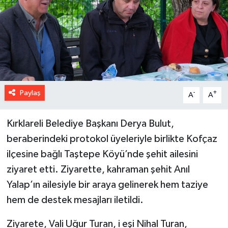
Paylaş
-
+
A
A
Kırklareli Belediye Başkanı Derya Bulut,
beraberindeki protokol üyeleriyle birlikte Kofçaz
ilçesine bağlı Taştepe Köyü’nde şehit ailesini
ziyaret etti. Ziyarette, kahraman şehit Anıl
Yalap’ın ailesiyle bir araya gelinerek hem taziye
hem de destek mesajları iletildi.
Ziyarete, Vali Uğur Turan, i eşi Nihal Turan,