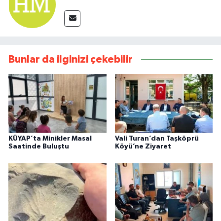
Bunlar da ilginizi çekebilir
KÜYAP’ta Minikler Masal
Vali Turan’dan Taşköprü
Saatinde Buluştu
Köyü’ne Ziyaret