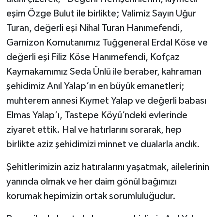
eşim Özge Bulut ile birlikte; Valimiz Sayın Uğur
Turan, değerli eşi Nihal Turan Hanımefendi,
Garnizon Komutanımız Tuğgeneral Erdal Köse ve
değerli eşi Filiz Köse Hanımefendi, Kofçaz
Kaymakamımız Seda Ünlü ile beraber, kahraman
şehidimiz Anıl Yalap’ın en büyük emanetleri;
muhterem annesi Kıymet Yalap ve değerli babası
Elmas Yalap’ı, Tastepe Köyü’ndeki evlerinde
ziyaret ettik. Hal ve hatırlarını sorarak, hep
birlikte aziz şehidimizi minnet ve dualarla andık.
Şehitlerimizin aziz hatıralarını yaşatmak, ailelerinin
yanında olmak ve her daim gönül bağımızı
korumak hepimizin ortak sorumluluğudur.