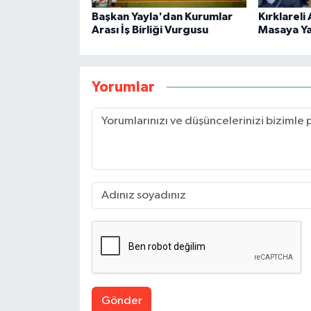
Başkan Yayla'dan Kurumlar
Kırklareli
Arası İş Birliği Vurgusu
Masaya Yat
Yorumlar
Gönder