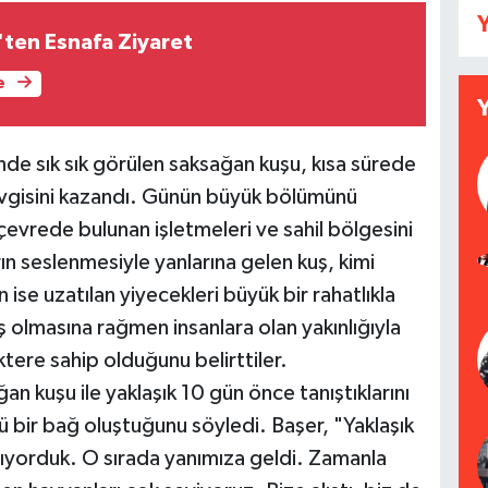
Y
ten Esnafa Ziyaret
e
de sık sık görülen saksağan kuşu, kısa sürede
evgisini kazandı. Günün büyük bölümünü
çevrede bulunan işletmeleri ve sahil bölgesini
n seslenmesiyle yanlarına gelen kuş, kimi
se uzatılan yiyecekleri büyük bir rahatlıkla
uş olmasına rağmen insanlara olan yakınlığıyla
ktere sahip olduğunu belirttiler.
n kuşu ile yaklaşık 10 gün önce tanıştıklarını
lü bir bağ oluştuğunu söyledi. Başer, "Yaklaşık
ıyorduk. O sırada yanımıza geldi. Zamanla