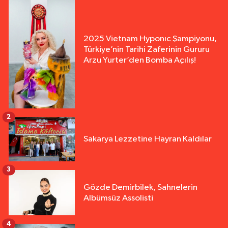
2025 Vietnam Hyponıc Şampiyonu,
Türkiye’nin Tarihi Zaferinin Gururu
Arzu Yurter’den Bomba Açılış!
2
Sakarya Lezzetine Hayran Kaldılar
3
Gözde Demirbilek, Sahnelerin
Albümsüz Assolisti
4