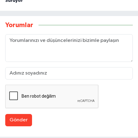
Sürüyor
Yorumlar
Gönder