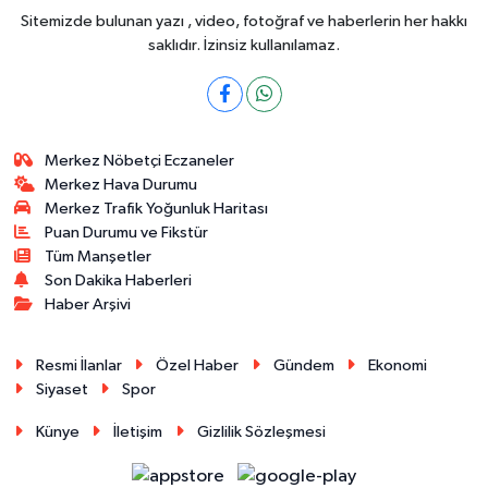
Sitemizde bulunan yazı , video, fotoğraf ve haberlerin her hakkı
saklıdır. İzinsiz kullanılamaz.
Merkez Nöbetçi Eczaneler
Merkez Hava Durumu
Merkez Trafik Yoğunluk Haritası
Puan Durumu ve Fikstür
Tüm Manşetler
Son Dakika Haberleri
Haber Arşivi
Resmi İlanlar
Özel Haber
Gündem
Ekonomi
Siyaset
Spor
Künye
İletişim
Gizlilik Sözleşmesi