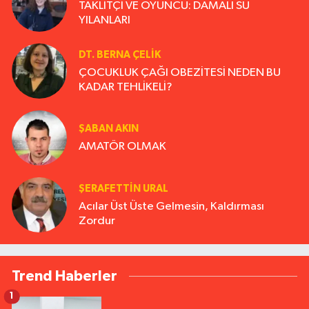
TAKLİTÇİ VE OYUNCU: DAMALI SU
YILANLARI
DT. BERNA ÇELIK
ÇOCUKLUK ÇAĞI OBEZİTESİ NEDEN BU
KADAR TEHLİKELİ?
ŞABAN AKIN
AMATÖR OLMAK
ŞERAFETTIN URAL
Acılar Üst Üste Gelmesin, Kaldırması
Zordur
Trend Haberler
1