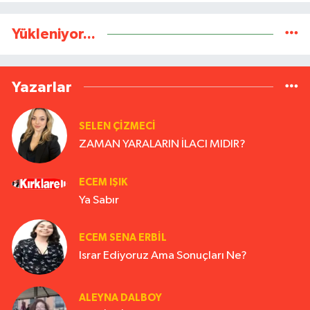
Yükleniyor...
Yazarlar
SELEN ÇİZMECİ
ZAMAN YARALARIN İLACI MIDIR?
ECEM IŞIK
Ya Sabır
ECEM SENA ERBIL
Israr Ediyoruz Ama Sonuçları Ne?
ALEYNA DALBOY