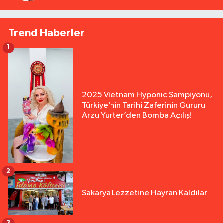
Trend Haberler
1
2025 Vietnam Hyponıc Şampiyonu,
Türkiye’nin Tarihi Zaferinin Gururu
Arzu Yurter’den Bomba Açılış!
2
Sakarya Lezzetine Hayran Kaldılar
3