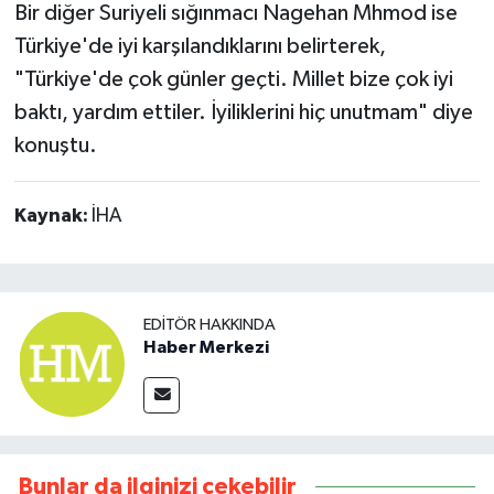
Bir diğer Suriyeli sığınmacı Nagehan Mhmod ise
Türkiye'de iyi karşılandıklarını belirterek,
"Türkiye'de çok günler geçti. Millet bize çok iyi
baktı, yardım ettiler. İyiliklerini hiç unutmam" diye
konuştu.
Kaynak:
İHA
EDITÖR HAKKINDA
Haber Merkezi
Bunlar da ilginizi çekebilir