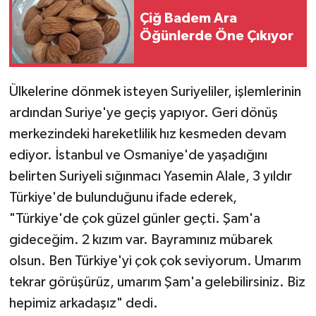
Çiğ Badem Ara
Öğünlerde Öne Çıkıyor
Ülkelerine dönmek isteyen Suriyeliler, işlemlerinin
ardından Suriye'ye geçiş yapıyor. Geri dönüş
merkezindeki hareketlilik hız kesmeden devam
ediyor. İstanbul ve Osmaniye'de yaşadığını
belirten Suriyeli sığınmacı Yasemin Alale, 3 yıldır
Türkiye'de bulunduğunu ifade ederek,
"Türkiye'de çok güzel günler geçti. Şam'a
gideceğim. 2 kızım var. Bayramınız mübarek
olsun. Ben Türkiye'yi çok çok seviyorum. Umarım
tekrar görüşürüz, umarım Şam'a gelebilirsiniz. Biz
hepimiz arkadaşız" dedi.