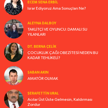
ECEM SENA ERBIL
Israr Ediyoruz Ama Sonuçları Ne?
ALEYNA DALBOY
TAKLİTÇİ VE OYUNCU: DAMALI SU
YILANLARI
DT. BERNA ÇELIK
ÇOCUKLUK ÇAĞI OBEZİTESİ NEDEN BU
KADAR TEHLİKELİ?
ŞABAN AKIN
AMATÖR OLMAK
ŞERAFETTIN URAL
Acılar Üst Üste Gelmesin, Kaldırması
Zordur