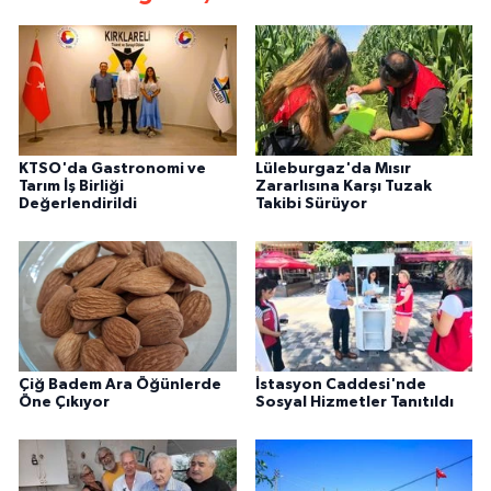
KTSO'da Gastronomi ve
Lüleburgaz'da Mısır
Tarım İş Birliği
Zararlısına Karşı Tuzak
Değerlendirildi
Takibi Sürüyor
Çiğ Badem Ara Öğünlerde
İstasyon Caddesi'nde
Öne Çıkıyor
Sosyal Hizmetler Tanıtıldı