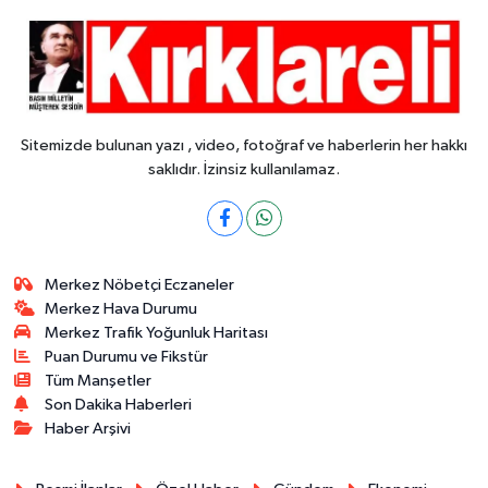
Sitemizde bulunan yazı , video, fotoğraf ve haberlerin her hakkı
saklıdır. İzinsiz kullanılamaz.
Merkez Nöbetçi Eczaneler
Merkez Hava Durumu
Merkez Trafik Yoğunluk Haritası
Puan Durumu ve Fikstür
Tüm Manşetler
Son Dakika Haberleri
Haber Arşivi