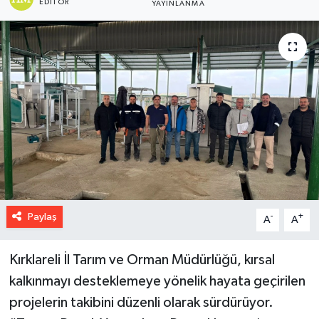
EDITÖR
YAYINLANMA
Paylaş
-
+
A
A
Kırklareli İl Tarım ve Orman Müdürlüğü, kırsal
kalkınmayı desteklemeye yönelik hayata geçirilen
projelerin takibini düzenli olarak sürdürüyor.