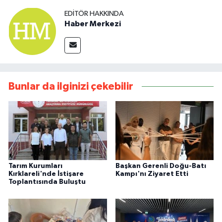
EDITÖR HAKKINDA
Haber Merkezi
Bunlar da ilginizi çekebilir
Tarım Kurumları
Başkan Gerenli Doğu-Batı
Kırklareli'nde İstişare
Kampı'nı Ziyaret Etti
Toplantısında Buluştu