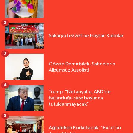
2
Sakarya Lezzetine Hayran Kaldılar
3
Gözde Demirbilek, Sahnelerin
Albümsüz Assolisti
4
Trump: "Netanyahu, ABD’de
bulunduğu süre boyunca
tutuklanmayacak"
5
Ağlatırken Korkutacak! "Bulut’un