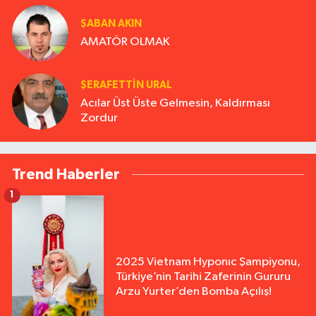
ŞABAN AKIN
AMATÖR OLMAK
ŞERAFETTIN URAL
Acılar Üst Üste Gelmesin, Kaldırması
Zordur
Trend Haberler
1
2025 Vietnam Hyponıc Şampiyonu,
Türkiye’nin Tarihi Zaferinin Gururu
Arzu Yurter’den Bomba Açılış!