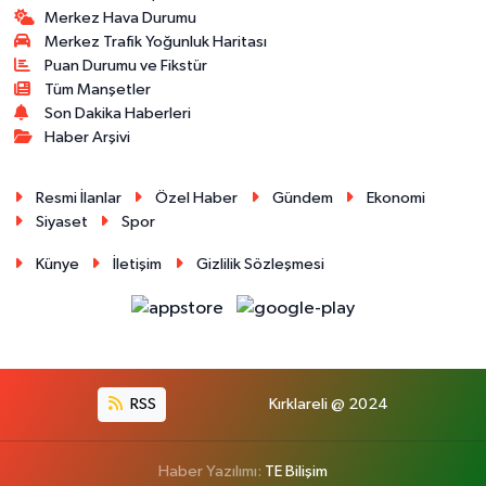
Merkez Hava Durumu
Merkez Trafik Yoğunluk Haritası
Puan Durumu ve Fikstür
Tüm Manşetler
Son Dakika Haberleri
Haber Arşivi
Resmi İlanlar
Özel Haber
Gündem
Ekonomi
Siyaset
Spor
Künye
İletişim
Gizlilik Sözleşmesi
RSS
Kırklareli @ 2024
Haber Yazılımı:
TE Bilişim