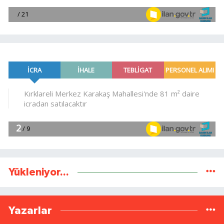
Yükleniyor...
Yazarlar