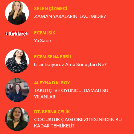
SELEN ÇİZMECİ
ZAMAN YARALARIN İLACI MIDIR?
ECEM IŞIK
Ya Sabır
ECEM SENA ERBIL
Israr Ediyoruz Ama Sonuçları Ne?
ALEYNA DALBOY
TAKLİTÇİ VE OYUNCU: DAMALI SU
YILANLARI
DT. BERNA ÇELIK
ÇOCUKLUK ÇAĞI OBEZİTESİ NEDEN BU
KADAR TEHLİKELİ?