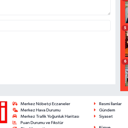
5
6
Merkez Nöbetçi Eczaneler
Resmi İlanlar
Merkez Hava Durumu
Gündem
Merkez Trafik Yoğunluk Haritası
Siyaset
Puan Durumu ve Fikstür
Künye