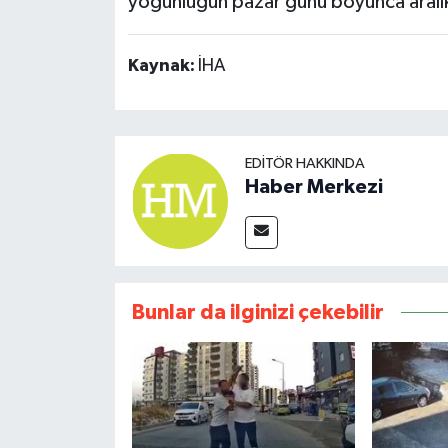
yoğunluğun pazar günü boyunca aralıkl
Kaynak:
İHA
EDITÖR HAKKINDA
Haber Merkezi
Bunlar da ilginizi çekebilir