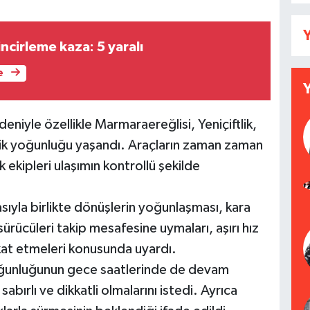
Y
ncirleme kaza: 5 yaralı
e
eniyle özellikle Marmaraereğlisi, Yeniçiftlik,
ik yoğunluğu yaşandı. Araçların zaman zaman
k ekipleri ulaşımın kontrollü şekilde
sıyla birlikte dönüşlerin yoğunlaşması, kara
 sürücüleri takip mesafesine uymaları, aşırı hız
kkat etmeleri konusunda uyardı.
 yoğunluğunun gece saatlerinde de devam
bırlı ve dikkatli olmalarını istedi. Ayrıca