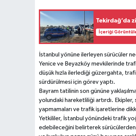
Tekirdağ’da zi
İçeriği Görüntül
İstanbul yönüne ilerleyen sürücüler ned
Yenice ve Beyazköy mevkilerinde traf
düşük hızla ilerlediği güzergahta, trafi
sürdürülmesi için görev yaptı.
Bayram tatilinin son gününe yaklaşılma
yolundaki hareketliliği artırdı. Ekipler,
yapmamaları ve trafik işaretlerine di
Yetkililer, İstanbul yönündeki trafik
edebileceğini belirterek sürücülerden sa