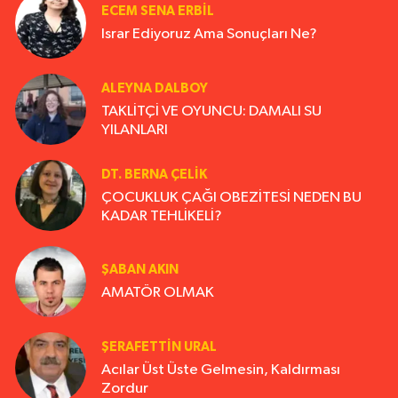
ECEM SENA ERBIL
Israr Ediyoruz Ama Sonuçları Ne?
ALEYNA DALBOY
TAKLİTÇİ VE OYUNCU: DAMALI SU
YILANLARI
DT. BERNA ÇELIK
ÇOCUKLUK ÇAĞI OBEZİTESİ NEDEN BU
KADAR TEHLİKELİ?
ŞABAN AKIN
AMATÖR OLMAK
ŞERAFETTIN URAL
Acılar Üst Üste Gelmesin, Kaldırması
Zordur