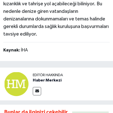
kızarıklık ve tahrişe yol açabileceği biliniyor. Bu
nedenle denize giren vatandaşların
denizanalarına dokunmamaları ve temas halinde
gerekli durumlarda sağlık kuruluşuna başvurmaları
tavsiye ediliyor.
Kaynak:
İHA
EDITÖR HAKKINDA
Haber Merkezi
Bunlar da ilginizi çekebilir