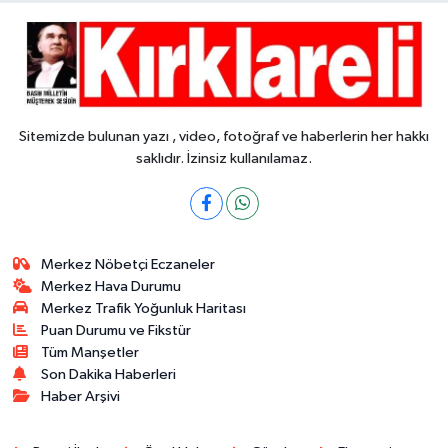
Sitemizde bulunan yazı , video, fotoğraf ve haberlerin her hakkı
saklıdır. İzinsiz kullanılamaz.
Merkez Nöbetçi Eczaneler
Merkez Hava Durumu
Merkez Trafik Yoğunluk Haritası
Puan Durumu ve Fikstür
Tüm Manşetler
Son Dakika Haberleri
Haber Arşivi