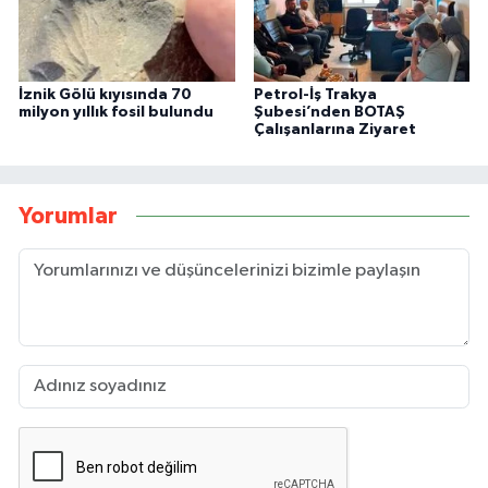
İznik Gölü kıyısında 70
Petrol-İş Trakya
milyon yıllık fosil bulundu
Şubesi’nden BOTAŞ
Çalışanlarına Ziyaret
Yorumlar