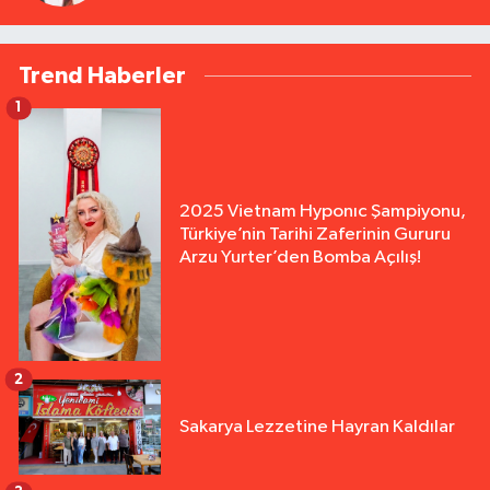
Trend Haberler
1
2025 Vietnam Hyponıc Şampiyonu,
Türkiye’nin Tarihi Zaferinin Gururu
Arzu Yurter’den Bomba Açılış!
2
Sakarya Lezzetine Hayran Kaldılar