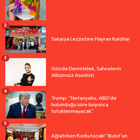
2
Sakarya Lezzetine Hayran Kaldılar
3
Gözde Demirbilek, Sahnelerin
Albümsüz Assolisti
4
Trump: "Netanyahu, ABD’de
bulunduğu süre boyunca
tutuklanmayacak"
5
Ağlatırken Korkutacak! "Bulut’un