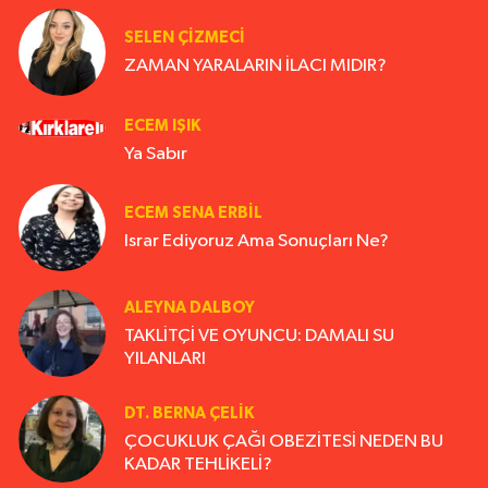
SELEN ÇİZMECİ
ZAMAN YARALARIN İLACI MIDIR?
ECEM IŞIK
Ya Sabır
ECEM SENA ERBIL
Israr Ediyoruz Ama Sonuçları Ne?
ALEYNA DALBOY
TAKLİTÇİ VE OYUNCU: DAMALI SU
YILANLARI
DT. BERNA ÇELIK
ÇOCUKLUK ÇAĞI OBEZİTESİ NEDEN BU
KADAR TEHLİKELİ?