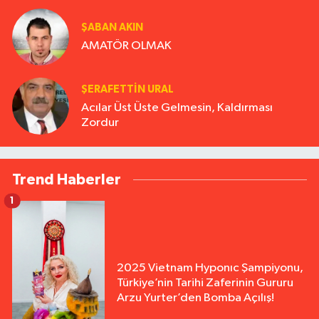
ŞABAN AKIN
AMATÖR OLMAK
ŞERAFETTIN URAL
Acılar Üst Üste Gelmesin, Kaldırması
Zordur
Trend Haberler
1
2025 Vietnam Hyponıc Şampiyonu,
Türkiye’nin Tarihi Zaferinin Gururu
Arzu Yurter’den Bomba Açılış!