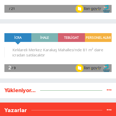
Yükleniyor...
Yazarlar