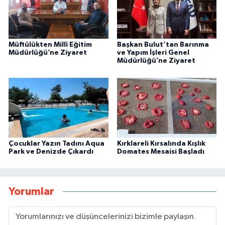
Müftülükten Millî Eğitim
Başkan Bulut’tan Barınma
Müdürlüğü’ne Ziyaret
ve Yapım İşleri Genel
Müdürlüğü’ne Ziyaret
Çocuklar Yazın Tadını Aqua
Kırklareli Kırsalında Kışlık
Park ve Denizde Çıkardı
Domates Mesaisi Başladı
Yorumlar