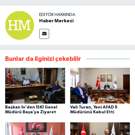
EDITÖR HAKKINDA
Haber Merkezi
Bunlar da ilginizi çekebilir
Başkan İn’den İSKİ Genel
Vali Turan, Yeni AFAD İl
Müdürü Başa’ya Ziyaret
Müdürünü Kabul Etti