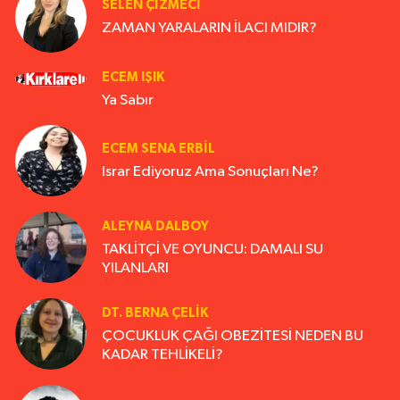
SELEN ÇİZMECİ
ZAMAN YARALARIN İLACI MIDIR?
ECEM IŞIK
Ya Sabır
ECEM SENA ERBIL
Israr Ediyoruz Ama Sonuçları Ne?
ALEYNA DALBOY
TAKLİTÇİ VE OYUNCU: DAMALI SU
YILANLARI
DT. BERNA ÇELIK
ÇOCUKLUK ÇAĞI OBEZİTESİ NEDEN BU
KADAR TEHLİKELİ?