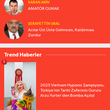
ŞABAN AKIN
AMATÖR OLMAK
ŞERAFETTIN URAL
Acılar Üst Üste Gelmesin, Kaldırması
Zordur
Trend Haberler
1
2025 Vietnam Hyponıc Şampiyonu,
Türkiye’nin Tarihi Zaferinin Gururu
Arzu Yurter’den Bomba Açılış!