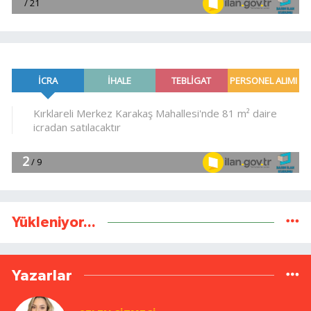
Yükleniyor...
Yazarlar