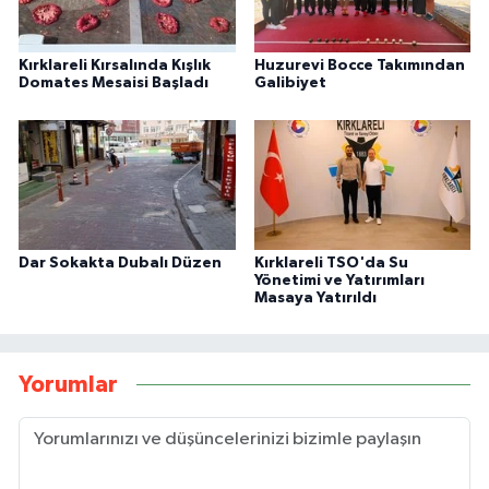
Kırklareli Kırsalında Kışlık
Huzurevi Bocce Takımından
Domates Mesaisi Başladı
Galibiyet
Dar Sokakta Dubalı Düzen
Kırklareli TSO'da Su
Yönetimi ve Yatırımları
Masaya Yatırıldı
Yorumlar