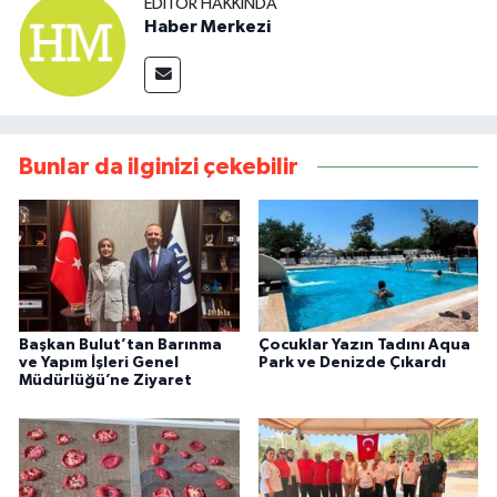
EDITÖR HAKKINDA
Haber Merkezi
Bunlar da ilginizi çekebilir
Başkan Bulut’tan Barınma
Çocuklar Yazın Tadını Aqua
ve Yapım İşleri Genel
Park ve Denizde Çıkardı
Müdürlüğü’ne Ziyaret