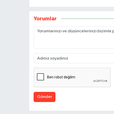
Yorumlar
Gönder