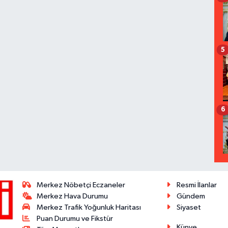
5
6
Merkez Nöbetçi Eczaneler
Resmi İlanlar
Merkez Hava Durumu
Gündem
Merkez Trafik Yoğunluk Haritası
Siyaset
Puan Durumu ve Fikstür
Künye