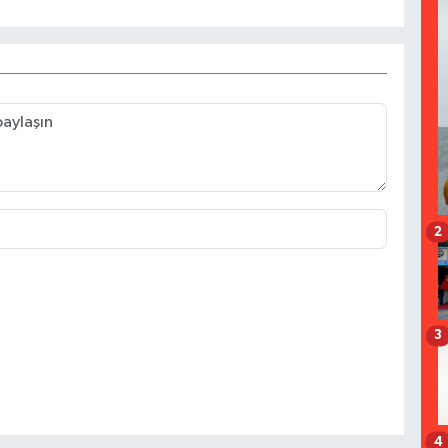
2
3
4