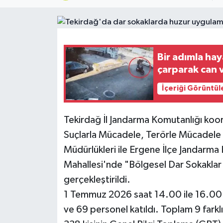
Bir adımla ha
çarparak can 
İçeriği Görüntül
Tekirdağ İl Jandarma Komutanlığı koor
Suçlarla Mücadele, Terörle Mücadele
Müdürlükleri ile Ergene İlçe Jandarma 
Mahallesi'nde "Bölgesel Dar Sokakla
gerçekleştirildi.
1 Temmuz 2026 saat 14.00 ile 16.00 a
ve 69 personel katıldı. Toplam 9 farkl