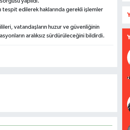
 sorgusu yapıldı.
tespit edilerek haklarında gerekli işlemler
Y
ileri, vatandaşların huzur ve güvenliğinin
onların aralıksız sürdürüleceğini bildirdi.