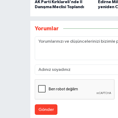
AK Parti Kırklareli'nde İl
Edirne Mil
Danışma Meclisi Toplandı
yeniden 
Yorumlar
Gönder