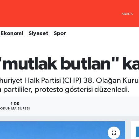
Ekonomi
Siyaset
Spor
mutlak butlan" ka
iyet Halk Partisi (CHP) 38. Olağan Kurul
partililer, protesto gösterisi düzenledi.
1 DK
OKUNMA SÜRESI