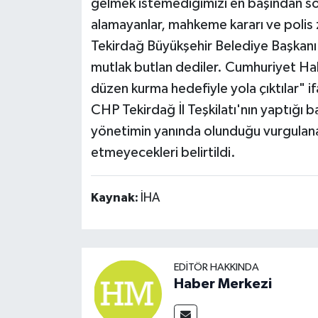
gelmek istemediğimizi en başından söy
alamayanlar, mahkeme kararı ve polis 
Tekirdağ Büyükşehir Belediye Başkanı
mutlak butlan dediler. Cumhuriyet Halk
düzen kurma hedefiyle yola çıktılar" ifa
CHP Tekirdağ İl Teşkilatı'nın yaptığı
yönetimin yanında olunduğu vurgulanar
etmeyecekleri belirtildi.
Kaynak:
İHA
EDITÖR HAKKINDA
Haber Merkezi