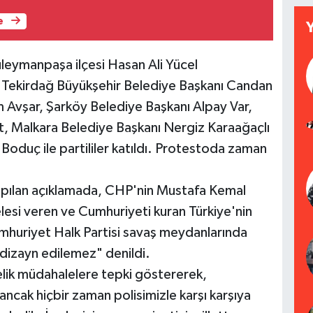
e
üleymanpaşa ilçesi Hasan Ali Yücel
Tekirdağ Büyükşehir Belediye Başkanı Candan
 Avşar, Şarköy Belediye Başkanı Alpay Var,
t, Malkara Belediye Başkanı Nergiz Karaağaçlı
Boduç ile partililer katıldı. Protestoda zaman
yapılan açıklamada, CHP'nin Mustafa Kemal
esi veren ve Cumhuriyeti kuran Türkiye'nin
umhuriyet Halk Partisi savaş meydanlarında
dizayn edilemez" denildi.
elik müdahalelere tepki göstererek,
ancak hiçbir zaman polisimizle karşı karşıya