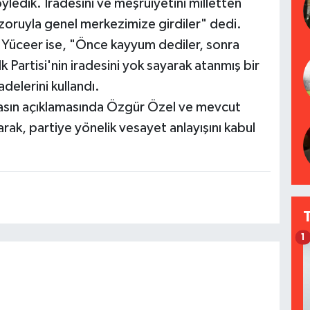
ledik. İradesini ve meşruiyetini milletten
zoruyla genel merkezimize girdiler" dedi.
 Yüceer ise, "Önce kayyum dediler, sonra
 Partisi'nin iradesini yok sayarak atanmış bir
delerini kullandı.
 basın açıklamasında Özgür Özel ve mevcut
ak, partiye yönelik vesayet anlayışını kabul
1