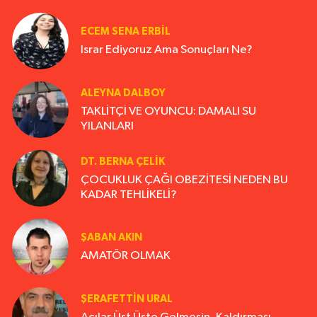
ECEM SENA ERBIL
Israr Ediyoruz Ama Sonuçları Ne?
ALEYNA DALBOY
TAKLİTÇİ VE OYUNCU: DAMALI SU
YILANLARI
DT. BERNA ÇELIK
ÇOCUKLUK ÇAĞI OBEZİTESİ NEDEN BU
KADAR TEHLİKELİ?
ŞABAN AKIN
AMATÖR OLMAK
ŞERAFETTIN URAL