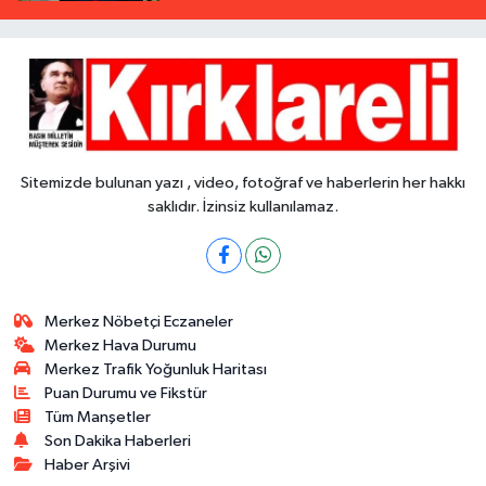
Sitemizde bulunan yazı , video, fotoğraf ve haberlerin her hakkı
saklıdır. İzinsiz kullanılamaz.
Merkez Nöbetçi Eczaneler
Merkez Hava Durumu
Merkez Trafik Yoğunluk Haritası
Puan Durumu ve Fikstür
Tüm Manşetler
Son Dakika Haberleri
Haber Arşivi