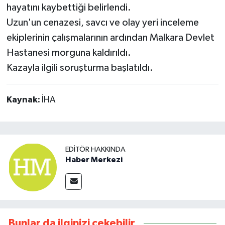
hayatını kaybettiği belirlendi.
Uzun'un cenazesi, savcı ve olay yeri inceleme
ekiplerinin çalışmalarının ardından Malkara Devlet
Hastanesi morguna kaldırıldı.
Kazayla ilgili soruşturma başlatıldı.
Kaynak:
İHA
EDITÖR HAKKINDA
Haber Merkezi
Bunlar da ilginizi çekebilir