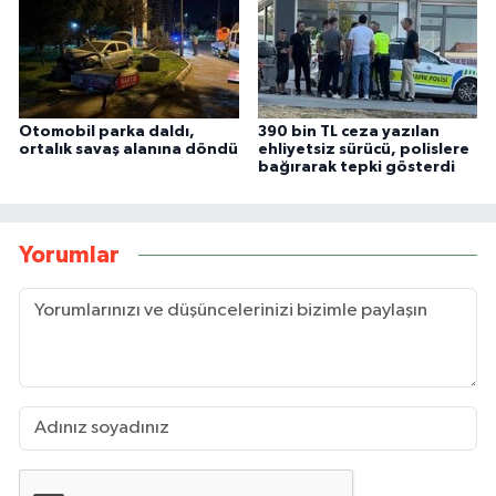
Otomobil parka daldı,
390 bin TL ceza yazılan
ortalık savaş alanına döndü
ehliyetsiz sürücü, polislere
bağırarak tepki gösterdi
Yorumlar