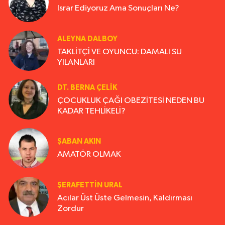
Israr Ediyoruz Ama Sonuçları Ne?
ALEYNA DALBOY
TAKLİTÇİ VE OYUNCU: DAMALI SU
YILANLARI
DT. BERNA ÇELIK
ÇOCUKLUK ÇAĞI OBEZİTESİ NEDEN BU
KADAR TEHLİKELİ?
ŞABAN AKIN
AMATÖR OLMAK
ŞERAFETTIN URAL
Acılar Üst Üste Gelmesin, Kaldırması
Zordur