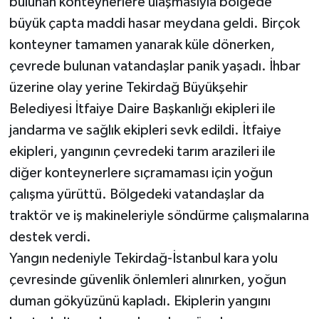
bulunan konteynerlere ulaşmasıyla bölgede
büyük çapta maddi hasar meydana geldi. Birçok
konteyner tamamen yanarak küle dönerken,
çevrede bulunan vatandaşlar panik yaşadı. İhbar
üzerine olay yerine Tekirdağ Büyükşehir
Belediyesi İtfaiye Daire Başkanlığı ekipleri ile
jandarma ve sağlık ekipleri sevk edildi. İtfaiye
ekipleri, yangının çevredeki tarım arazileri ile
diğer konteynerlere sıçramaması için yoğun
çalışma yürüttü. Bölgedeki vatandaşlar da
traktör ve iş makineleriyle söndürme çalışmalarına
destek verdi.
Yangın nedeniyle Tekirdağ-İstanbul kara yolu
çevresinde güvenlik önlemleri alınırken, yoğun
duman gökyüzünü kapladı. Ekiplerin yangını