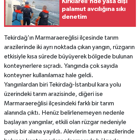
Kırklareli'nde yasa dışı
palamut avcılığına sıkı
denetim
Tekirdağ'ın Marmaraereğlisi ilçesinde tarım
arazilerinde iki ayrı noktada çıkan yangın, rüzgarın
etkisiyle kısa sürede büyüyerek bölgede bulunan
konteynerlere sıçradı. Yangında çok sayıda
konteyner kullanılamaz hale geldi.
Yangınlardan biri Tekirdağ-İstanbul kara yolu
üzerindeki tarım arazisinde, diğeri ise
Marmaraereğlisi ilçesindeki farklı bir tarım
alanında çıktı. Henüz belirlenemeyen nedenle
başlayan yangınlar, etkili olan rüzgar nedeniyle
geniş bir alana yayıldı. Alevlerin tarım arazilerinde