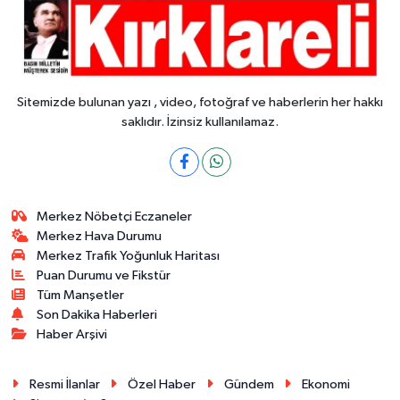
Sitemizde bulunan yazı , video, fotoğraf ve haberlerin her hakkı
saklıdır. İzinsiz kullanılamaz.
Merkez Nöbetçi Eczaneler
Merkez Hava Durumu
Merkez Trafik Yoğunluk Haritası
Puan Durumu ve Fikstür
Tüm Manşetler
Son Dakika Haberleri
Haber Arşivi
Resmi İlanlar
Özel Haber
Gündem
Ekonomi