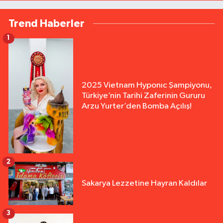
Trend Haberler
1
2025 Vietnam Hyponıc Şampiyonu,
Türkiye’nin Tarihi Zaferinin Gururu
Arzu Yurter’den Bomba Açılış!
2
Sakarya Lezzetine Hayran Kaldılar
3