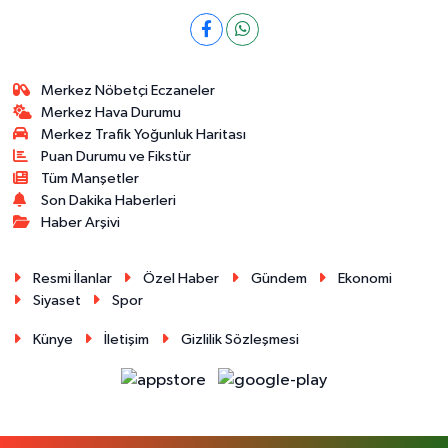
Merkez Nöbetçi Eczaneler
Merkez Hava Durumu
Merkez Trafik Yoğunluk Haritası
Puan Durumu ve Fikstür
Tüm Manşetler
Son Dakika Haberleri
Haber Arşivi
Resmi İlanlar
Özel Haber
Gündem
Ekonomi
Siyaset
Spor
Künye
İletişim
Gizlilik Sözleşmesi