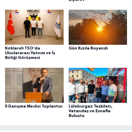
Kırklareli TSO’da
Gün Kızıla Boyandı
Uluslararası Yatırım ve İş
Birliği Görüşmesi
İl Danışma Meclisi Toplantısı
Lüleburgaz Teşkilatı,
Vatandaş ve Esnafla
Buluştu