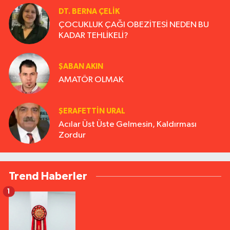
DT. BERNA ÇELIK
ÇOCUKLUK ÇAĞI OBEZİTESİ NEDEN BU
KADAR TEHLİKELİ?
ŞABAN AKIN
AMATÖR OLMAK
ŞERAFETTIN URAL
Acılar Üst Üste Gelmesin, Kaldırması
Zordur
Trend Haberler
1