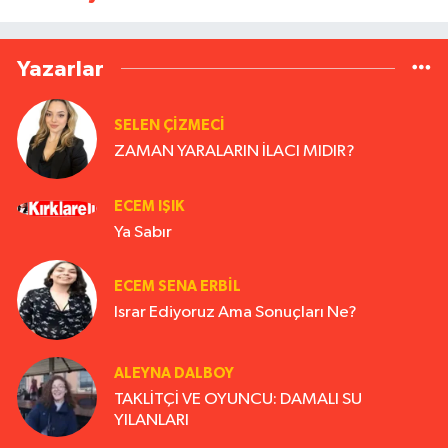
Yazarlar
SELEN ÇİZMECİ
ZAMAN YARALARIN İLACI MIDIR?
ECEM IŞIK
Ya Sabır
ECEM SENA ERBIL
Israr Ediyoruz Ama Sonuçları Ne?
ALEYNA DALBOY
TAKLİTÇİ VE OYUNCU: DAMALI SU
YILANLARI