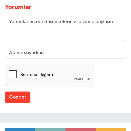
Yorumlar
Gönder