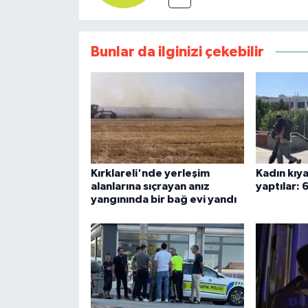
Bunlar da ilginizi çekebilir
Kırklareli'nde yerleşim
Kadın kıya
alanlarına sıçrayan anız
yaptılar: 
yangınında bir bağ evi yandı