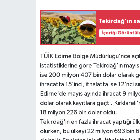
Tekirdağ'ın sar
İçeriği Görüntül
TÜİK Edirne Bölge Müdürlüğü'nce açıkl
istatistiklerine göre Tekirdağ'ın mayıs 
ise 200 milyon 407 bin dolar olarak g
ihracatta 15'inci, ithalatta ise 12'nci s
Edirne'de mayıs ayında ihracat 9 milyo
dolar olarak kayıtlara geçti. Kırklareli
18 milyon 226 bin dolar oldu.
Tekirdağ'ın en fazla ihracat yaptığı ü
olurken, bu ülkeyi 22 milyon 693 bin 