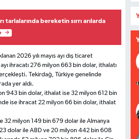
Y
ı tarlalarında bereketin sırrı arılarda
e
anan 2026 yılı mayıs ayı dış ticaret
ayı ihracatı 276 milyon 663 bin dolar, ithalatı
erçekleşti. Tekirdağ, Türkiye genelinde
ırada yer aldı.
n 943 bin dolar, ithalat ise 32 milyon 612 bin
'nde ise ihracat 22 milyon 66 bin dolar, ithalat
lke 32 milyon 149 bin 679 dolar ile Almanya
623 dolar ile ABD ve 20 milyon 442 bin 608