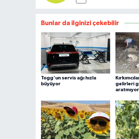
Bunlar da ilginizi çekebilir
Togg'un servis ağı hızla
Kırkımcıl
büyüyor
gelirleri
aratmıyor