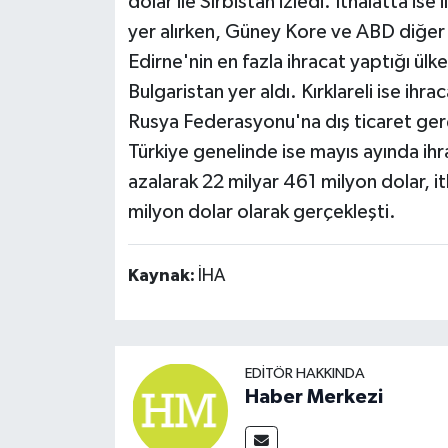
dolar ile Sırbistan izledi. İthalatta ise
yer alırken, Güney Kore ve ABD diğer 
Edirne'nin en fazla ihracat yaptığı ülke
Bulgaristan yer aldı. Kırklareli ise ihr
Rusya Federasyonu'na dış ticaret gerç
Türkiye genelinde ise mayıs ayında ihr
azalarak 22 milyar 461 milyon dolar, i
milyon dolar olarak gerçekleşti.
Kaynak:
İHA
EDITÖR HAKKINDA
Haber Merkezi