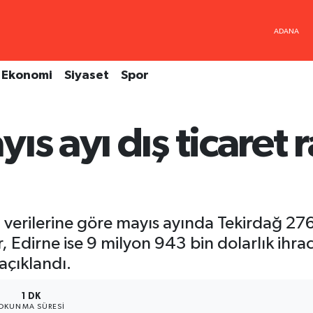
Ekonomi
Siyaset
Spor
ıs ayı dış ticaret 
) verilerine göre mayıs ayında Tekirdağ 27
, Edirne ise 9 milyon 943 bin dolarlık ihrac
açıklandı.
1 DK
OKUNMA SÜRESI