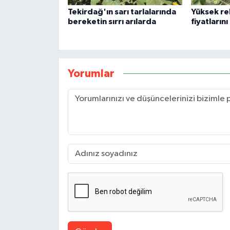
Tekirdağ'ın sarı tarlalarında
Yüksek re
bereketin sırrı arılarda
fiyatların
Yorumlar