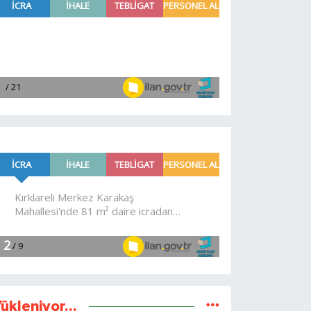
ükleniyor...