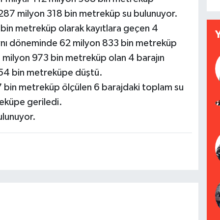
287 milyon 318 bin metreküp su bulunuyor.
9 bin metreküp olarak kayıtlara geçen 4
 aynı döneminde 62 milyon 833 bin metreküp
7 milyon 973 bin metreküp olan 4 barajın
 654 bin metreküpe düştü.
7 bin metreküp ölçülen 6 barajdaki toplam su
reküpe geriledi.
ulunuyor.