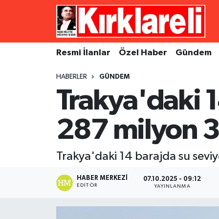
Resmi İlanlar
Asayiş
Künye
Merkez Nöbetçi Eczaneler
Resmi İlanlar
Özel Haber
Gündem
Özel Haber
Bilim ve Teknoloji
İletişim
Merkez Hava Durumu
HABERLER
GÜNDEM
Gündem
Dünya
Gizlilik Sözleşmesi
Merkez Trafik Yoğunluk Haritası
Trakya'daki 1
Ekonomi
Eğitim
Süper Lig Puan Durumu ve Fikstür
287 milyon 3
Siyaset
Kültür Sanat
Tüm Manşetler
Trakya'daki 14 barajda su seviy
Spor
Magazin
Son Dakika Haberleri
HABER MERKEZI
07.10.2025 - 09:12
Medya
Haber Arşivi
EDITÖR
YAYINLANMA
Sağlık