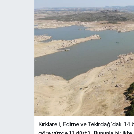
Kırklareli, Edirne ve Tekirdağ'daki 14 
göre yüzde 11 düştü. Bununla birlikte