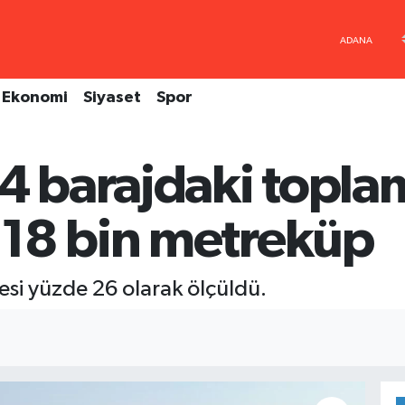
Ekonomi
Siyaset
Spor
4 barajdaki toplam
18 bin metreküp
esi yüzde 26 olarak ölçüldü.