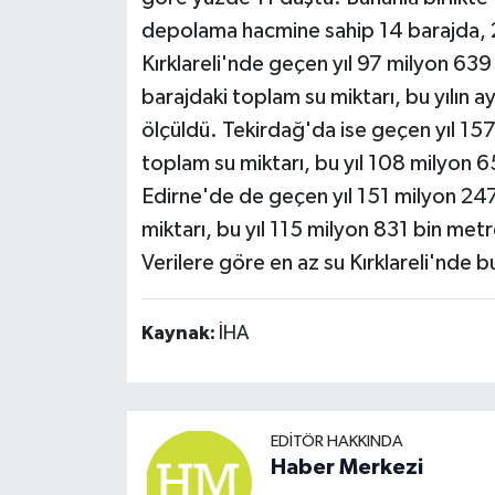
depolama hacmine sahip 14 barajda, 
Kırklareli'nde geçen yıl 97 milyon 63
barajdaki toplam su miktarı, bu yılın
ölçüldü. Tekirdağ'da ise geçen yıl 15
toplam su miktarı, bu yıl 108 milyon
Edirne'de de geçen yıl 151 milyon 24
miktarı, bu yıl 115 milyon 831 bin met
Verilere göre en az su Kırklareli'nde b
Kaynak:
İHA
EDITÖR HAKKINDA
Haber Merkezi