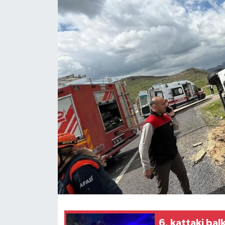
6. kattaki ba