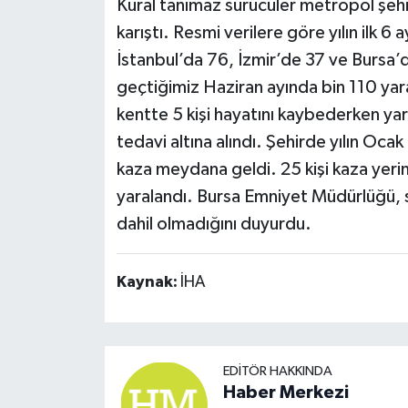
Kural tanımaz sürücüler metropol şehi
karıştı. Resmi verilere göre yılın ilk
İstanbul’da 76, İzmir’de 37 ve Bursa’d
geçtiğimiz Haziran ayında bin 110 yar
kentte 5 kişi hayatını kaybederken yar
tedavi altına alındı. Şehirde yılın Oca
kaza meydana geldi. 25 kişi kaza yeri
yaralandı. Bursa Emniyet Müdürlüğü, sü
dahil olmadığını duyurdu.
Kaynak:
İHA
EDITÖR HAKKINDA
Haber Merkezi