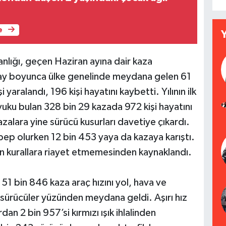
e
lığı, geçen Haziran ayına dair kaza
r ay boyunca ülke genelinde meydana gelen 61
yaralandı, 196 kişi hayatını kaybetti. Yılının ilk
vuku bulan 328 bin 29 kazada 972 kişi hayatını
azalara yine sürücü kusurları davetiye çıkardı.
ep olurken 12 bin 453 yaya da kazaya karıştı.
ın kurallara riayet etmemesinden kaynaklandı.
51 bin 846 kaza araç hızını yol, hava ve
 sürücüler yüzünden meydana geldi. Aşırı hız
n 2 bin 957’si kırmızı ışık ihlalinden