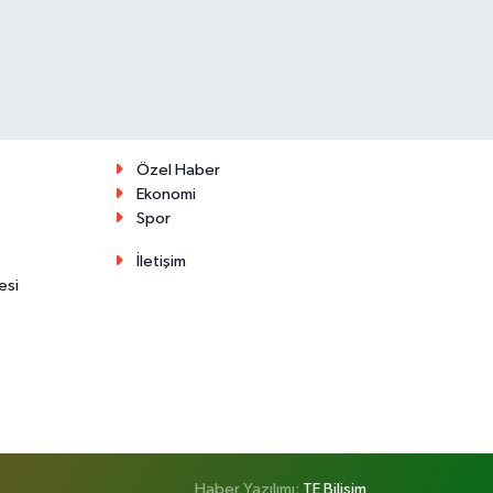
Özel Haber
Ekonomi
Spor
İletişim
esi
Haber Yazılımı:
TE Bilişim