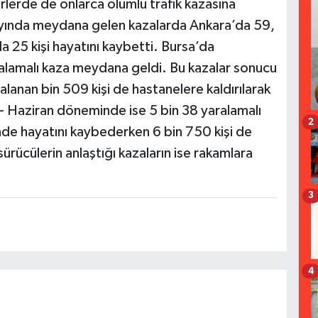
rlerde de onlarca ölümlü trafik kazasına
 6 ayında meydana gelen kazalarda Ankara’da 59,
a 25 kişi hayatını kaybetti. Bursa’da
alamalı kaza meydana geldi. Bu kazalar sonucu
alanan bin 509 kişi de hastanelere kaldırılarak
k - Haziran döneminde ise 5 bin 38 yaralamalı
2
nde hayatını kaybederken 6 bin 750 kişi de
rücülerin anlaştığı kazaların ise rakamlara
3
4