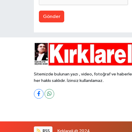
Gönder
Sitemizde bulunan yazı , video, fotoğraf ve haberle
her hakkı saklıdır. İzinsiz kullanılamaz.
RSS
Kırklareli @ 2024