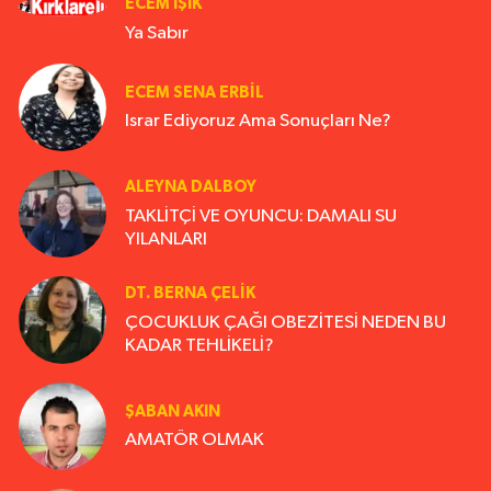
ECEM IŞIK
Ya Sabır
ECEM SENA ERBIL
Israr Ediyoruz Ama Sonuçları Ne?
ALEYNA DALBOY
TAKLİTÇİ VE OYUNCU: DAMALI SU
YILANLARI
DT. BERNA ÇELIK
ÇOCUKLUK ÇAĞI OBEZİTESİ NEDEN BU
KADAR TEHLİKELİ?
ŞABAN AKIN
AMATÖR OLMAK