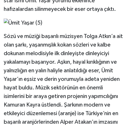
star ismi Ümit Yaşar yorumu eklenince
hafızalardan silinmeyecek bir eser ortaya çıktı.
Sözü ve müziği başarılı müzisyen Tolga Atkın’a ait
olan şarkı, yaşanmışlık kokan sözleri ve kalbe
dokunan melodisiyle ilk dinleyişte dinleyiciyi
yakalamayı başarıyor. Aşkın, hayal kırıklığının ve
yalnızlığın en yalın haliyle anlatıldığı eser, Ümit
Yaşar’ın eşsiz ve derin yorumuyla adeta yeniden
hayat buldu. Müzik sektörünün en önemli
isimlerini bir araya getiren projenin yapımcılığını
Kamuran Kayra üstlendi. Şarkının modern ve
etkileyici düzenlemesi (aranje) ise Türkiye’nin en
başarılı aranjörlerinden Alper Atakan’ın imzasını