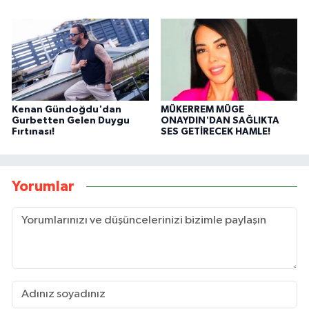
Kenan Gündoğdu'dan
MÜKERREM MÜGE
Gurbetten Gelen Duygu
ONAYDIN'DAN SAĞLIKTA
Fırtınası!
SES GETİRECEK HAMLE!
Yorumlar