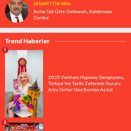
ŞERAFETTIN URAL
Acılar Üst Üste Gelmesin, Kaldırması
Zordur
Trend Haberler
1
2025 Vietnam Hyponıc Şampiyonu,
Türkiye’nin Tarihi Zaferinin Gururu
Arzu Yurter’den Bomba Açılış!
2