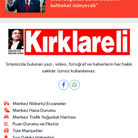
katbekat ödeyecek"
Sitemizde bulunan yazı , video, fotoğraf ve haberlerin her hakkı
saklıdır. İzinsiz kullanılamaz.
Merkez Nöbetçi Eczaneler
Merkez Hava Durumu
Merkez Trafik Yoğunluk Haritası
Puan Durumu ve Fikstür
Tüm Manşetler
Son Dakika Haberleri