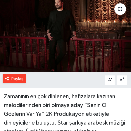
Paylaş
-
+
A
A
Zamanının en çok dinlenen, hafızalara kazınan
melodilerinden biri olmaya aday “Senin O
Gözlerin Var Ya” 2K Prodüksiyon etiketiyle
dinleyicilerle buluştu. Star şarkıya arabesk müziği