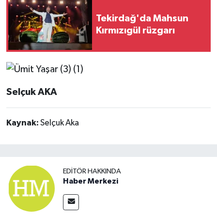
Tekirdağ'da Mahsun
Kırmızıgül rüzgarı
Selçuk AKA
Kaynak:
Selçuk Aka
EDITÖR HAKKINDA
Haber Merkezi