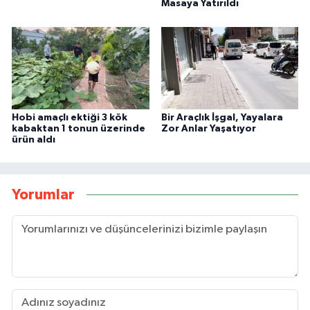
Masaya Yatırıldı
Hobi amaçlı ektiği 3 kök
Bir Araçlık İşgal, Yayalara
kabaktan 1 tonun üzerinde
Zor Anlar Yaşatıyor
ürün aldı
Yorumlar