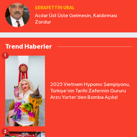
ŞERAFETTIN URAL
Acılar Üst Üste Gelmesin, Kaldırması
Zordur
Trend Haberler
1
2025 Vietnam Hyponıc Şampiyonu,
Türkiye’nin Tarihi Zaferinin Gururu
Arzu Yurter’den Bomba Açılış!
2