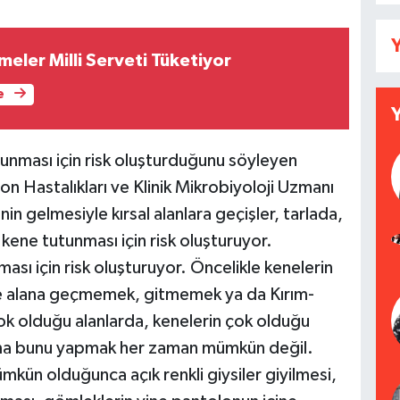
Y
eler Milli Serveti Tüketiyor
e
utunması için risk oluşturduğunu söyleyen
 Hastalıkları ve Klinik Mikrobiyoloji Uzmanı
n gelmesiyle kırsal alanlara geçişler, tarlada,
 kene tutunması için risk oluşturuyor.
ası için risk oluşturuyor. Öncelikle kenelerin
 alana geçmemek, gitmemek ya da Kırım-
ok olduğu alanlarda, kenelerin çok olduğu
ma bunu yapmak her zaman mümkün değil.
ün olduğunca açık renkli giysiler giyilmesi,