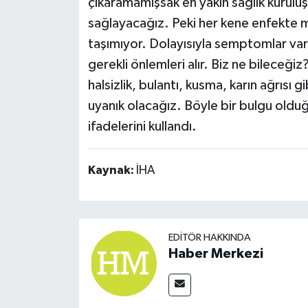
çıkaramamışsak en yakın sağlık kuruluş
sağlayacağız. Peki her kene enfekte 
taşımıyor. Dolayısıyla semptomlar var m
gerekli önlemleri alır. Biz ne bileceğiz?
halsizlik, bulantı, kusma, karın ağrısı
uyanık olacağız. Böyle bir bulgu old
ifadelerini kullandı.
Kaynak:
İHA
EDITÖR HAKKINDA
Haber Merkezi