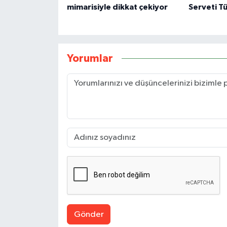
mimarisiyle dikkat çekiyor
Serveti T
Yorumlar
Gönder