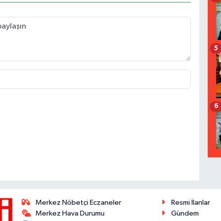
5
6
Merkez Nöbetçi Eczaneler
Resmi İlanlar
Merkez Hava Durumu
Gündem