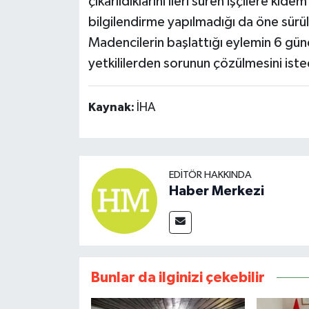
çıkarıldıklarını ileri süren işçilere kıde
bilgilendirme yapılmadığı da öne sürü
Madencilerin başlattığı eylemin 6 günd
yetkililerden sorunun çözülmesini iste
Kaynak:
İHA
EDITÖR HAKKINDA
Haber Merkezi
Bunlar da ilginizi çekebilir