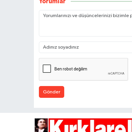
Yorumlar
Gönder