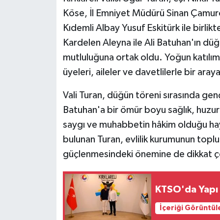
Köse, İl Emniyet Müdürü Sinan Çamur
Kıdemli Albay Yusuf Eskitürk ile birlikt
Kardelen Aleyna ile Ali Batuhan'ın düğ
mutluluğuna ortak oldu. Yoğun katılı
üyeleri, aileler ve davetlilerle bir ara
Vali Turan, düğün töreni sırasında gen
Batuhan'a bir ömür boyu sağlık, huzu
saygı ve muhabbetin hâkim olduğu hayı
bulunan Turan, evlilik kurumunun toplu
güçlenmesindeki önemine de dikkat ç
KTSO'da Yapı 
İçeriği Görüntül