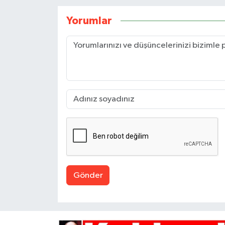
Yorumlar
Gönder