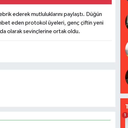
tebrik ederek mutluluklarını paylaştı. Düğün
hbet eden protokol üyeleri, genç çiftin yeni
ında olarak sevinçlerine ortak oldu.
1