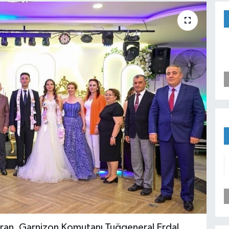
l Turan, Garnizon Komutanı Tuğgeneral Erdal