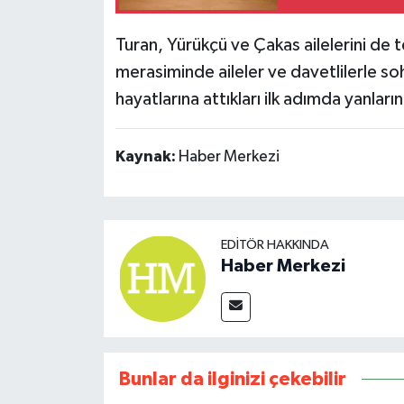
Turan, Yürükçü ve Çakas ailelerini de 
merasiminde aileler ve davetlilerle so
hayatlarına attıkları ilk adımda yanlar
Kaynak:
Haber Merkezi
EDITÖR HAKKINDA
Haber Merkezi
Bunlar da ilginizi çekebilir