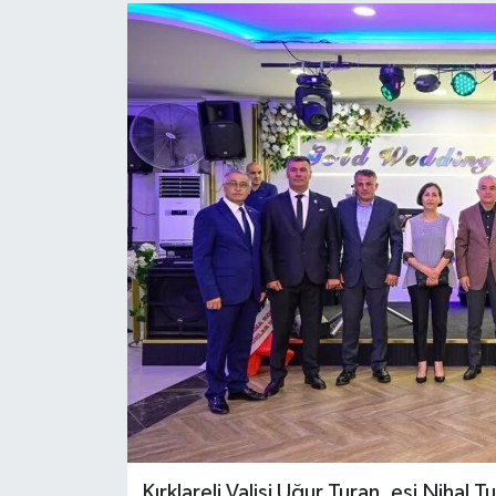
Kırklareli Valisi Uğur Turan, eşi Niha